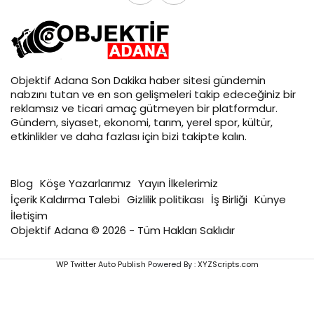
Objektif
Adana Son Dakika
haber sitesi gündemin
nabzını tutan ve en son gelişmeleri takip edeceğiniz bir
reklamsız ve ticari amaç gütmeyen bir platformdur.
Gündem, siyaset, ekonomi, tarım, yerel spor, kültür,
etkinlikler ve daha fazlası için bizi takipte kalın.
Blog
Köşe Yazarlarımız
Yayın İlkelerimiz
İçerik Kaldırma Talebi
Gizlilik politikası
İş Birliği
Künye
İletişim
Objektif Adana © 2026 - Tüm Hakları Saklıdır
WP Twitter Auto Publish
Powered By :
XYZScripts.com