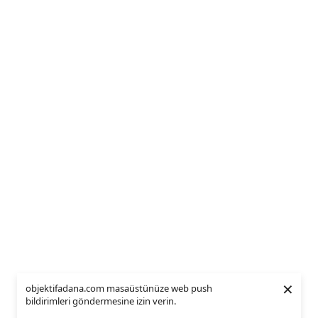
×
objektifadana.com masaüstünüze web push
bildirimleri göndermesine izin verin.