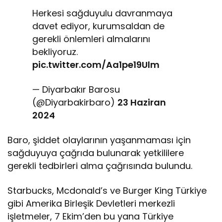
Herkesi sağduyulu davranmaya
davet ediyor, kurumsaldan de
gerekli önlemleri almalarını
bekliyoruz.
pic.twitter.com/Aa1pe19Ulm
— Diyarbakır Barosu
(@Diyarbakirbaro)
23 Haziran
2024
Baro, şiddet olaylarının yaşanmaması için
sağduyuya çağrıda bulunarak yetkililere
gerekli tedbirleri alma çağrısında bulundu.
Starbucks, Mcdonald’s ve Burger King Türkiye
gibi Amerika Birleşik Devletleri merkezli
işletmeler, 7 Ekim’den bu yana Türkiye