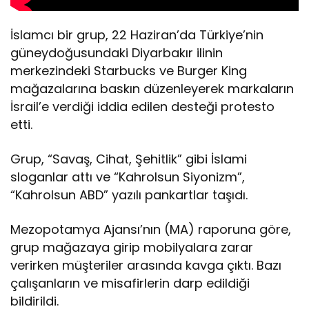
İslamcı bir grup, 22 Haziran’da Türkiye’nin
güneydoğusundaki Diyarbakır ilinin
merkezindeki Starbucks ve Burger King
mağazalarına baskın düzenleyerek markaların
İsrail’e verdiği iddia edilen desteği protesto
etti.
Grup, “Savaş, Cihat, Şehitlik” gibi İslami
sloganlar attı ve “Kahrolsun Siyonizm”,
“Kahrolsun ABD” yazılı pankartlar taşıdı.
Mezopotamya Ajansı’nın (MA) raporuna göre,
grup mağazaya girip mobilyalara zarar
verirken müşteriler arasında kavga çıktı. Bazı
çalışanların ve misafirlerin darp edildiği
bildirildi.