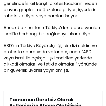
genelinde İsrail karşıtı protestocuların hedefi
oluyor; gruplar mağazalara giriyor, işyerlerini
rahatsız ediyor veya camları kırıyor.
Ancak bu zincirlerin Türkiye’deki operasyonları
İsrail’le herhangi bir bağlantıyı inkar ediyor.
ABD’nin Türkiye Büyükelçiliği, bir dizi saldırı ve
protesto sonrasında vatandaşlarına “ABD
veya İsrail ile açıkça ilişkilendirilen yerlerde
dikkatli olmaları ve tetikte olmaları” yönünde
bir güvenlik uyarısı yayınlamıştı.
Tamamen Ücretsiz Olarak
Bültenimize Abone Olabilirsin