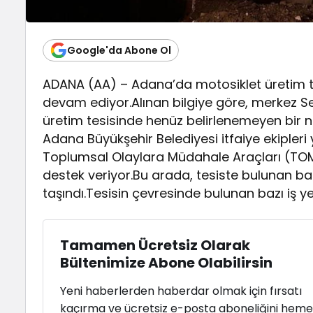
Google'da Abone Ol
ADANA (AA) – Adana’da motosiklet üretim t
devam ediyor.Alınan bilgiye göre, merkez Sey
üretim tesisinde henüz belirlenemeyen bir ned
Adana Büyükşehir Belediyesi itfaiye ekipleri 
Toplumsal Olaylara Müdahale Araçları (TOM
destek veriyor.Bu arada, tesiste bulunan baz
taşındı.Tesisin çevresinde bulunan bazı iş ye
Tamamen Ücretsiz Olarak
Bültenimize Abone Olabilirsin
Yeni haberlerden haberdar olmak için fırsatı
kaçırma ve ücretsiz e-posta aboneliğini hem