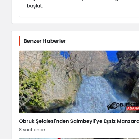
başlat.
Benzer Haberler
Obruk Şelalesi'nden Saimbeyli'ye Eşsiz Manzar
8 saat önce