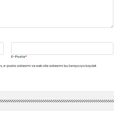
E-Posta
*
ı, e-posta adresimi ve web site adresimi bu tarayıcıya kaydet.