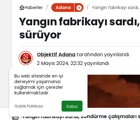
Haberler
Yangın fabrikayı sardı
Adana
Yangın fabrikayı sardı
sürüyor
Objektif Adana
tarafından yayınlandı
2 Mayıs 2024, 22:32
yayınlandı
Bu web sitesinde en iyi
deneyimi yaşamanızı
sağlamak için çerezler
kullanılmaktadır.
Gizlilik Politikası
Kabul
Yangın fabrikayı sardı, söndürme çalışmaları 