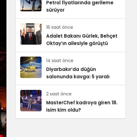
Petrol fiyatlarında gerileme
sürüyor
16 saat önce
Adalet Bakanı Gürlek, Behçet
Oktay’ın ailesiyle görüştü
14 saat önce
Diyarbakır’da düğün
salonunda kavga: 5 yaralı
2 saat önce
MasterChef kadroya giren 18.
isim kim oldu?