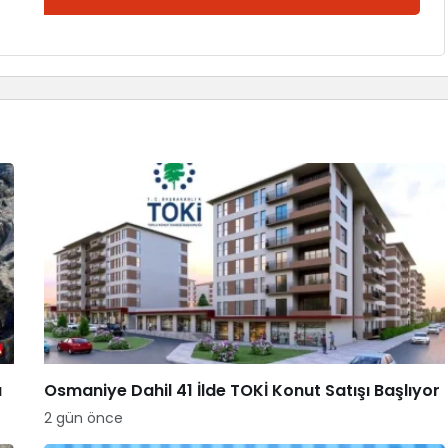
a
Osmaniye Dahil 41 İlde TOKİ Konut Satışı Başlıyor
2 gün önce