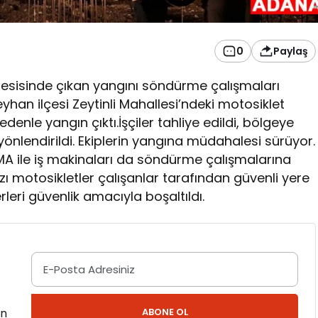
0
Paylaş
esisinde çıkan yangını söndürme çalışmaları
han ilçesi Zeytinli Mahallesi’ndeki motosiklet
enle yangın çıktı.İşçiler tahliye edildi, bölgeye
yönlendirildi. Ekiplerin yangına müdahalesi sürüyor.
A ile iş makinaları da söndürme çalışmalarına
ı motosikletler çalışanlar tarafından güvenli yere
rleri güvenlik amacıyla boşaltıldı.
en
ABONE OL