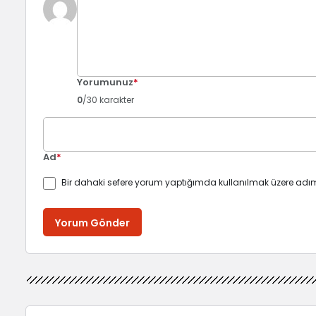
Yorumunuz
*
0
/30 karakter
Ad
*
Bir dahaki sefere yorum yaptığımda kullanılmak üzere adım
Yorum Gönder