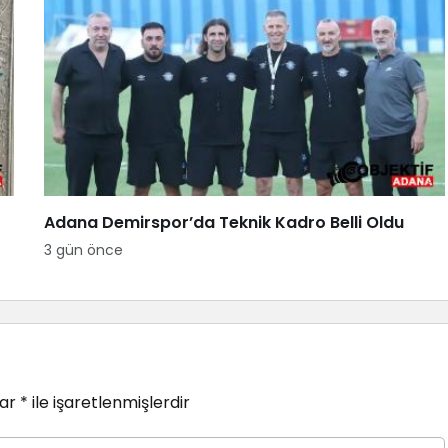
Adana Demirspor’da Teknik Kadro Belli Oldu
3 gün önce
lar
*
ile işaretlenmişlerdir