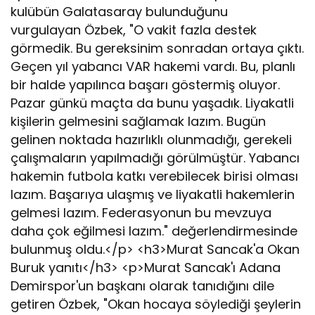
kulübün Galatasaray bulunduğunu
vurgulayan Özbek, "O vakit fazla destek
görmedik. Bu gereksinim sonradan ortaya çıktı.
Geçen yıl yabancı VAR hakemi vardı. Bu, planlı
bir halde yapılınca başarı göstermiş oluyor.
Pazar günkü maçta da bunu yaşadık. Liyakatli
kişilerin gelmesini sağlamak lazım. Bugün
gelinen noktada hazırlıklı olunmadığı, gerekeli
çalışmaların yapılmadığı görülmüştür. Yabancı
hakemin futbola katkı verebilecek birisi olması
lazım. Başarıya ulaşmış ve liyakatli hakemlerin
gelmesi lazım. Federasyonun bu mevzuya
daha çok eğilmesi lazım." değerlendirmesinde
bulunmuş oldu.</p> <h3>Murat Sancak'a Okan
Buruk yanıtı</h3> <p>Murat Sancak'ı Adana
Demirspor'un başkanı olarak tanıdığını dile
getiren Özbek, "Okan hocaya söylediği şeylerin