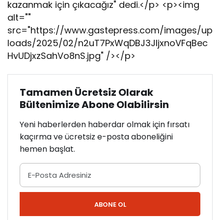
kazanmak için çıkacağız" dedi.</p> <p><img
alt=""
src="https://www.gastepress.com/images/up
loads/2025/02/n2uT7PxWqDBJ3JljxnoVFqBec
HvUDjxzSahVo8nS.jpg" /></p>
Tamamen Ücretsiz Olarak
Bültenimize Abone Olabilirsin
Yeni haberlerden haberdar olmak için fırsatı
kaçırma ve ücretsiz e-posta aboneliğini
hemen başlat.
ABONE OL