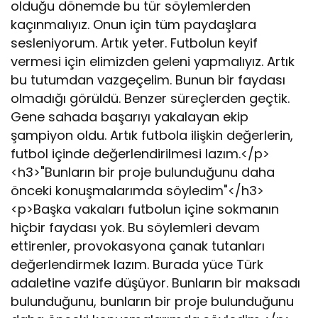
olduğu dönemde bu tür söylemlerden
kaçınmalıyız. Onun için tüm paydaşlara
sesleniyorum. Artık yeter. Futbolun keyif
vermesi için elimizden geleni yapmalıyız. Artık
bu tutumdan vazgeçelim. Bunun bir faydası
olmadığı görüldü. Benzer süreçlerden geçtik.
Gene sahada başarıyı yakalayan ekip
şampiyon oldu. Artık futbola ilişkin değerlerin,
futbol içinde değerlendirilmesi lazım.</p>
<h3>"Bunların bir proje bulunduğunu daha
önceki konuşmalarımda söyledim"</h3>
<p>Başka vakaları futbolun içine sokmanın
hiçbir faydası yok. Bu söylemleri devam
ettirenler, provokasyona çanak tutanları
değerlendirmek lazım. Burada yüce Türk
adaletine vazife düşüyor. Bunların bir maksadı
bulunduğunu, bunların bir proje bulunduğunu