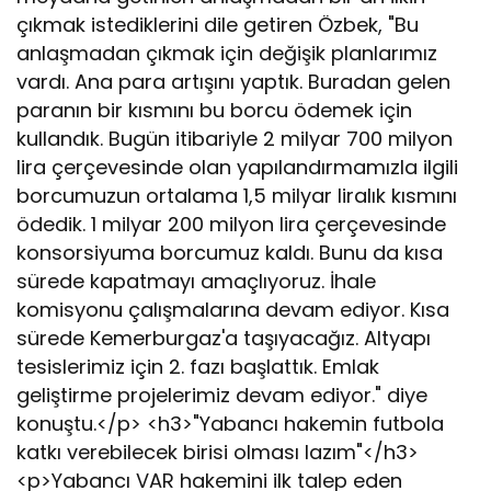
çıkmak istediklerini dile getiren Özbek, "Bu
anlaşmadan çıkmak için değişik planlarımız
vardı. Ana para artışını yaptık. Buradan gelen
paranın bir kısmını bu borcu ödemek için
kullandık. Bugün itibariyle 2 milyar 700 milyon
lira çerçevesinde olan yapılandırmamızla ilgili
borcumuzun ortalama 1,5 milyar liralık kısmını
ödedik. 1 milyar 200 milyon lira çerçevesinde
konsorsiyuma borcumuz kaldı. Bunu da kısa
sürede kapatmayı amaçlıyoruz. İhale
komisyonu çalışmalarına devam ediyor. Kısa
sürede Kemerburgaz'a taşıyacağız. Altyapı
tesislerimiz için 2. fazı başlattık. Emlak
geliştirme projelerimiz devam ediyor." diye
konuştu.</p> <h3>"Yabancı hakemin futbola
katkı verebilecek birisi olması lazım"</h3>
<p>Yabancı VAR hakemini ilk talep eden