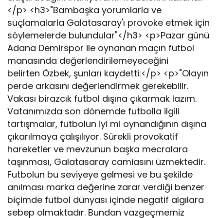
</p> <h3>"Bambaşka yorumlarla ve
suçlamalarla Galatasaray'ı provoke etmek için
söylemelerde bulundular"</h3> <p>Pazar günü
Adana Demirspor ile oynanan maçın futbol
manasında değerlendirilemeyeceğini
belirten Özbek, şunları kaydetti:</p> <p>"Olayın
perde arkasını değerlendirmek gerekebilir.
Vakası birazcık futbol dışına çıkarmak lazım.
Vatanımızda son dönemde futbolla ilgili
tartışmalar, futbolun iyi mi oynandığının dışına
çıkarılmaya çalışılıyor. Sürekli provokatif
hareketler ve mevzunun başka mecralara
taşınması, Galatasaray camiasını üzmektedir.
Futbolun bu seviyeye gelmesi ve bu şekilde
anılması marka değerine zarar verdiği benzer
biçimde futbol dünyası içinde negatif algılara
sebep olmaktadır. Bundan vazgeçmemiz