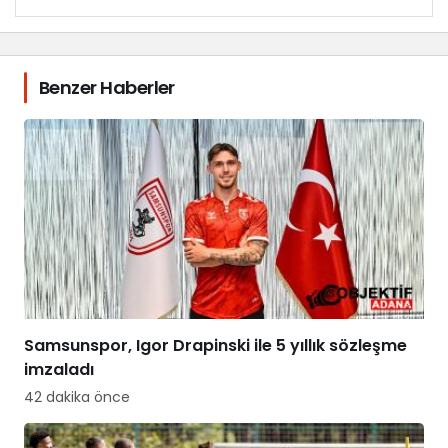
Benzer Haberler
Samsunspor, Igor Drapinski ile 5 yıllık sözleşme
imzaladı
42 dakika önce