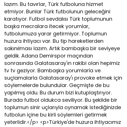
lazım. Bu tavırlar, Türk futboluna hizmet
etmiyor. Bunlar Türk futbolunun geleceğini
karatıyor. Futbol sevdalısı Türk toplumunun
başka mecralara itecek yorumlar,
futbolumuza yarar getirmiyor. Toplumun
huzura ihtiyacı var. Bu tip hareketlerden
sakınılması lazım. Artık bambaşka bir seviyeye
geldik. Adana Demirspor maçından
sonrasında Galatasaray'ın rakibi olan hepimiz
tv tv geziyor. Bambaşka yorumlarla ve
suçlamalarla Galatasaray'ı provoke etmek için
söylemelerde bulundular. Geçmişte de bu
yapılmış oldu. Bu durum bizi kutuplaştırıyor.
Burada futbol oldukca seviliyor. Bu şekilde bir
toplumun sinir uçlarıyla oynamak istediğinizde
futbolun içine bu kirli söylemleri getirmek
yeterlidir.</p> <p>Türkiye'de huzura ihtiyacımız