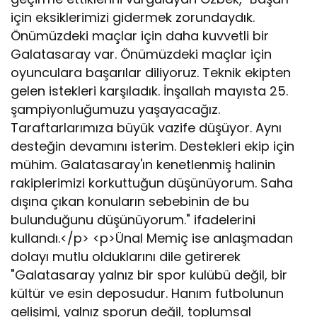
için eksiklerimizi gidermek zorundaydık.
Önümüzdeki maçlar için daha kuvvetli bir
Galatasaray var. Önümüzdeki maçlar için
oyunculara başarılar diliyoruz. Teknik ekipten
gelen istekleri karşıladık. İnşallah mayısta 25.
şampiyonluğumuzu yaşayacağız.
Taraftarlarımıza büyük vazife düşüyor. Aynı
desteğin devamını isterim. Destekleri ekip için
mühim. Galatasaray'ın kenetlenmiş halinin
rakiplerimizi korkuttuğun düşünüyorum. Saha
dışına çıkan konuların sebebinin de bu
bulunduğunu düşünüyorum." ifadelerini
kullandı.</p> <p>Ünal Memiç ise anlaşmadan
dolayı mutlu olduklarını dile getirerek
"Galatasaray yalnız bir spor kulübü değil, bir
kültür ve esin deposudur. Hanım futbolunun
gelişimi, yalnız sporun değil, toplumsal