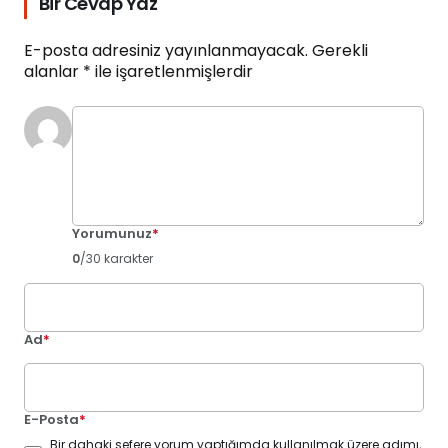
Bir Cevap Yaz
E-posta adresiniz yayınlanmayacak.
Gerekli
alanlar
*
ile işaretlenmişlerdir
Yorumunuz
*
0
/30 karakter
Ad
*
E-Posta
*
Bir dahaki sefere yorum yaptığımda kullanılmak üzere adımı,