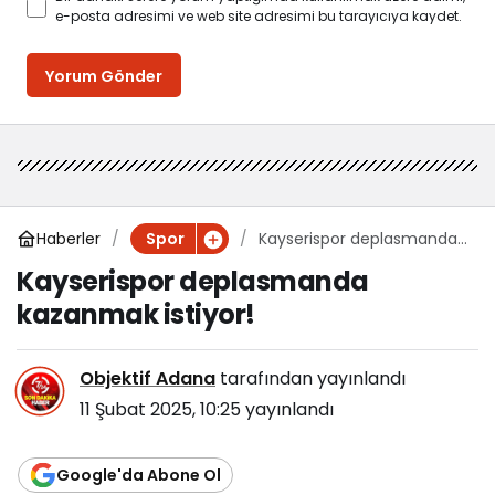
e-posta adresimi ve web site adresimi bu tarayıcıya kaydet.
Yorum Gönder
Haberler
Kayserispor deplasmanda
Spor
kazanmak istiyor!
Kayserispor deplasmanda
kazanmak istiyor!
Objektif Adana
tarafından yayınlandı
11 Şubat 2025, 10:25
yayınlandı
Google'da Abone Ol