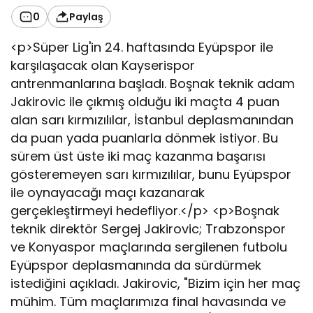
0
Paylaş
<p>Süper Lig'in 24. haftasında Eyüpspor ile
karşılaşacak olan Kayserispor
antrenmanlarına başladı. Boşnak teknik adam
Jakirovic ile çıkmış olduğu iki maçta 4 puan
alan sarı kırmızılılar, İstanbul deplasmanından
da puan yada puanlarla dönmek istiyor. Bu
sürem üst üste iki maç kazanma başarısı
gösteremeyen sarı kırmızılılar, bunu Eyüpspor
ile oynayacağı maçı kazanarak
gerçekleştirmeyi hedefliyor.</p> <p>Boşnak
teknik direktör Sergej Jakirovic; Trabzonspor
ve Konyaspor maçlarında sergilenen futbolu
Eyüpspor deplasmanında da sürdürmek
istediğini açıkladı. Jakirovic, "Bizim için her maç
mühim. Tüm maçlarımıza final havasında ve