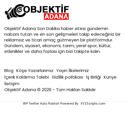
Objektif
Adana Son Dakika
haber sitesi gündemin
nabzını tutan ve en son gelişmeleri takip edeceğiniz bir
reklamsız ve ticari amaç gütmeyen bir platformdur.
Gündem, siyaset, ekonomi, tarım, yerel spor, kültür,
etkinlikler ve daha fazlası için bizi takipte kalın.
Blog
Köşe Yazarlarımız
Yayın İlkelerimiz
İçerik Kaldırma Talebi
Gizlilik politikası
İş Birliği
Künye
İletişim
Objektif Adana © 2026 - Tüm Hakları Saklıdır
WP Twitter Auto Publish
Powered By :
XYZScripts.com