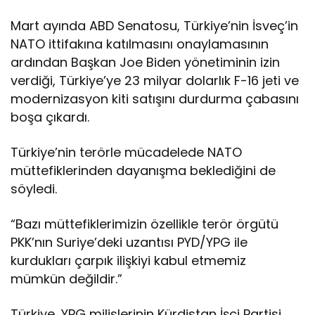
Mart ayında ABD Senatosu, Türkiye’nin İsveç’in
NATO ittifakına katılmasını onaylamasının
ardından Başkan Joe Biden yönetiminin izin
verdiği, Türkiye’ye 23 milyar dolarlık F-16 jeti ve
modernizasyon kiti satışını durdurma çabasını
boşa çıkardı.
Türkiye’nin terörle mücadelede NATO
müttefiklerinden dayanışma beklediğini de
söyledi.
“Bazı müttefiklerimizin özellikle terör örgütü
PKK’nın Suriye’deki uzantısı PYD/YPG ile
kurdukları çarpık ilişkiyi kabul etmemiz
mümkün değildir.”
Türkiye, YPG milislerinin Kürdistan İşçi Partisi