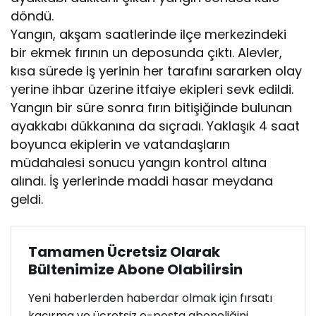
döndü.
Yangın, akşam saatlerinde ilçe merkezindeki
bir ekmek fırının un deposunda çıktı. Alevler,
kısa sürede iş yerinin her tarafını sararken olay
yerine ihbar üzerine itfaiye ekipleri sevk edildi.
Yangın bir süre sonra fırın bitişiğinde bulunan
ayakkabı dükkanına da sıçradı. Yaklaşık 4 saat
boyunca ekiplerin ve vatandaşların
müdahalesi sonucu yangın kontrol altına
alındı. İş yerlerinde maddi hasar meydana
geldi.
Tamamen Ücretsiz Olarak
Bültenimize Abone Olabilirsin
Yeni haberlerden haberdar olmak için fırsatı
kaçırma ve ücretsiz e-posta aboneliğini