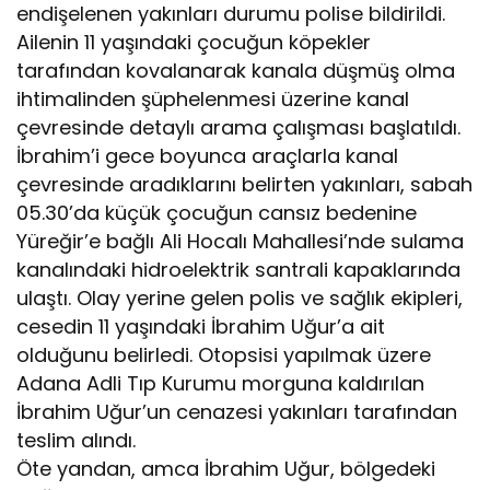
endişelenen yakınları durumu polise bildirildi.
Ailenin 11 yaşındaki çocuğun köpekler
tarafından kovalanarak kanala düşmüş olma
ihtimalinden şüphelenmesi üzerine kanal
çevresinde detaylı arama çalışması başlatıldı.
İbrahim’i gece boyunca araçlarla kanal
çevresinde aradıklarını belirten yakınları, sabah
05.30’da küçük çocuğun cansız bedenine
Yüreğir’e bağlı Ali Hocalı Mahallesi’nde sulama
kanalındaki hidroelektrik santrali kapaklarında
ulaştı. Olay yerine gelen polis ve sağlık ekipleri,
cesedin 11 yaşındaki İbrahim Uğur’a ait
olduğunu belirledi. Otopsisi yapılmak üzere
Adana Adli Tıp Kurumu morguna kaldırılan
İbrahim Uğur’un cenazesi yakınları tarafından
teslim alındı.
Öte yandan, amca İbrahim Uğur, bölgedeki