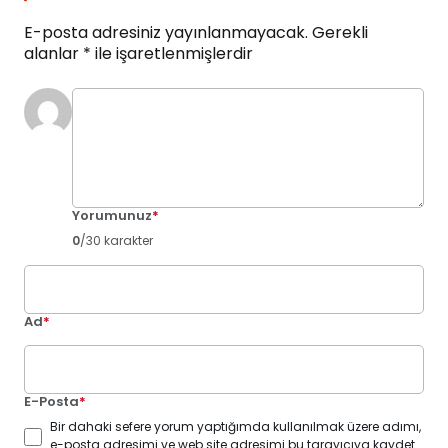
E-posta adresiniz yayınlanmayacak.
Gerekli
alanlar
*
ile işaretlenmişlerdir
Yorumunuz
*
0
/30 karakter
Ad
*
E-Posta
*
Bir dahaki sefere yorum yaptığımda kullanılmak üzere adımı,
e-posta adresimi ve web site adresimi bu tarayıcıya kaydet.