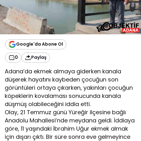
Google'da Abone Ol
0
Paylaş
Adana’da ekmek almaya giderken kanala
düşerek hayatını kaybeden çocuğun son
görüntüleri ortaya çıkarken, yakınları çocuğun
köpeklerin kovalaması sonucunda kanala
düşmüş olabileceğini iddia etti.
Olay, 21 Temmuz günü Yüreğir ilçesine bağlı
Anadolu Mahallesi’nde meydana geldi. İddiaya
göre, 11 yaşındaki İbrahim Uğur ekmek almak
için dışarı çıktı. Bir süre sonra eve gelmeyince