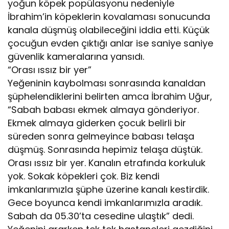
yoğun köpek popülasyonu nedeniyle
İbrahim’in köpeklerin kovalaması sonucunda
kanala düşmüş olabileceğini iddia etti. Küçük
çocuğun evden çıktığı anlar ise saniye saniye
güvenlik kameralarına yansıdı.
“Orası ıssız bir yer”
Yeğeninin kaybolması sonrasında kanaldan
şüphelendiklerini belirten amca İbrahim Uğur,
“Sabah babası ekmek almaya gönderiyor.
Ekmek almaya giderken çocuk belirli bir
süreden sonra gelmeyince babası telaşa
düşmüş. Sonrasında hepimiz telaşa düştük.
Orası ıssız bir yer. Kanalın etrafında korkuluk
yok. Sokak köpekleri çok. Biz kendi
imkanlarımızla şüphe üzerine kanalı kestirdik.
Gece boyunca kendi imkanlarımızla aradık.
Sabah da 05.30’ta cesedine ulaştık” dedi.