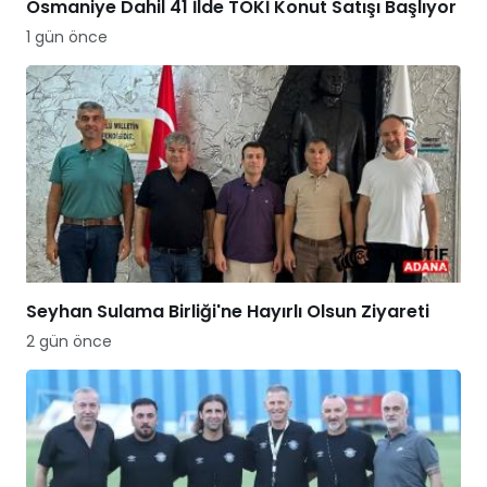
Osmaniye Dahil 41 İlde TOKİ Konut Satışı Başlıyor
1 gün önce
Seyhan Sulama Birliği'ne Hayırlı Olsun Ziyareti
2 gün önce