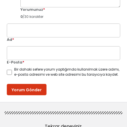
Yorumunuz
*
0
/30 karakter
Ad
*
E-Posta
*
Bir dahaki sefere yorum yaptığımda kullanılmak üzere adımı,
e-posta adresimi ve web site adresimi bu tarayıcıya kaydet.
Yorum Gönder
Tekrar deneyiniz.