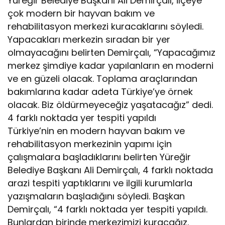
Yüreğir Belediye Başkanı Ali Demirçalı, ilçeye
çok modern bir hayvan bakım ve
rehabilitasyon merkezi kuracaklarını söyledi.
Yapacakları merkezin sıradan bir yer
olmayacağını belirten Demirçalı, “Yapacağımız
merkez şimdiye kadar yapılanların en moderni
ve en güzeli olacak. Toplama araçlarından
bakımlarına kadar adeta Türkiye’ye örnek
olacak. Biz öldürmeyeceğiz yaşatacağız” dedi.
4 farklı noktada yer tespiti yapıldı
Türkiye’nin en modern hayvan bakım ve
rehabilitasyon merkezinin yapımı için
çalışmalara başladıklarını belirten Yüreğir
Belediye Başkanı Ali Demirçalı, 4 farklı noktada
arazi tespiti yaptıklarını ve ilgili kurumlarla
yazışmaların başladığını söyledi. Başkan
Demirçalı, “4 farklı noktada yer tespiti yapıldı.
Bunlardan birinde merkezimizi kuracağız.