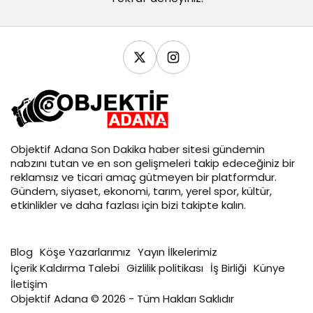
Objektif
Adana Son Dakika
haber sitesi gündemin
nabzını tutan ve en son gelişmeleri takip edeceğiniz bir
reklamsız ve ticari amaç gütmeyen bir platformdur.
Gündem, siyaset, ekonomi, tarım, yerel spor, kültür,
etkinlikler ve daha fazlası için bizi takipte kalın.
Blog
Köşe Yazarlarımız
Yayın İlkelerimiz
İçerik Kaldırma Talebi
Gizlilik politikası
İş Birliği
Künye
İletişim
Objektif Adana © 2026 - Tüm Hakları Saklıdır