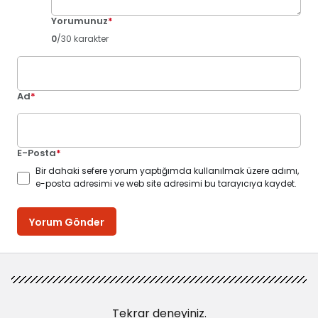
Yorumunuz
*
0
/30 karakter
Ad
*
E-Posta
*
Bir dahaki sefere yorum yaptığımda kullanılmak üzere adımı,
e-posta adresimi ve web site adresimi bu tarayıcıya kaydet.
Yorum Gönder
Tekrar deneyiniz.