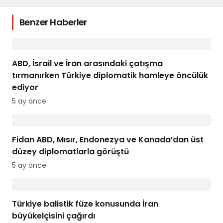
Benzer Haberler
ABD, İsrail ve İran arasındaki çatışma
tırmanırken Türkiye diplomatik hamleye öncülük
ediyor
5 ay önce
Fidan ABD, Mısır, Endonezya ve Kanada’dan üst
düzey diplomatlarla görüştü
5 ay önce
Türkiye balistik füze konusunda İran
büyükelçisini çağırdı