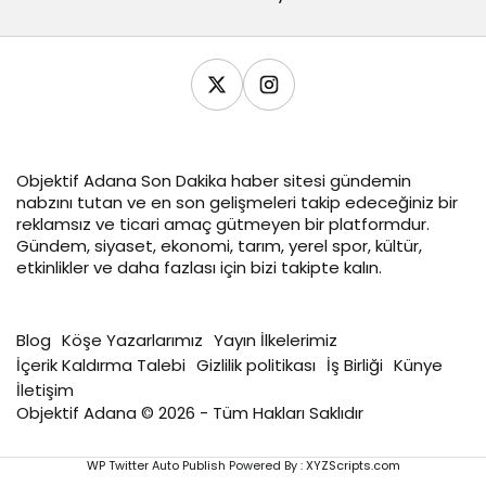
Objektif
Adana Son Dakika
haber sitesi gündemin
nabzını tutan ve en son gelişmeleri takip edeceğiniz bir
reklamsız ve ticari amaç gütmeyen bir platformdur.
Gündem, siyaset, ekonomi, tarım, yerel spor, kültür,
etkinlikler ve daha fazlası için bizi takipte kalın.
Blog
Köşe Yazarlarımız
Yayın İlkelerimiz
İçerik Kaldırma Talebi
Gizlilik politikası
İş Birliği
Künye
İletişim
Objektif Adana © 2026 - Tüm Hakları Saklıdır
WP Twitter Auto Publish
Powered By :
XYZScripts.com