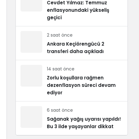
Cevdet Yılmaz: Temmuz
enflasyonundaki yükseliş
geçici
2 saat önce
Ankara Keçiörengücü 2
transferi daha açıkladı
14 saat önce
Zorlu koşullara rağmen
dezenflasyon süreci devam
ediyor
6 saat önce
Sağanak yağış uyarısı yapıldı!
Bu 3 ilde yaşayanlar dikkat