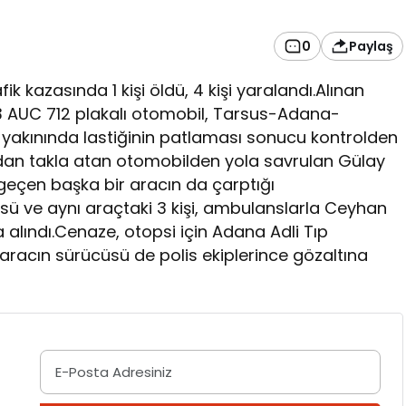
0
Paylaş
kazasında 1 kişi öldü, 4 kişi yaralandı.Alınan
3 AUC 712 plakalı otomobil, Tarsus-Adana-
yakınında lastiğinin patlaması sonucu kontrolden
ndan takla atan otomobilden yola savrulan Gülay
geçen başka bir aracın da çarptığı
sü ve aynı araçtaki 3 kişi, ambulanslarla Ceyhan
a alındı.Cenaze, otopsi için Adana Adli Tıp
aracın sürücüsü de polis ekiplerince gözaltına