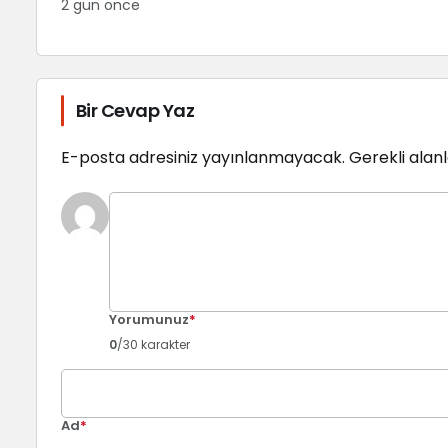
2 gün önce
Bir Cevap Yaz
E-posta adresiniz yayınlanmayacak.
Gerekli alan
Yorumunuz
*
0
/30 karakter
Ad
*