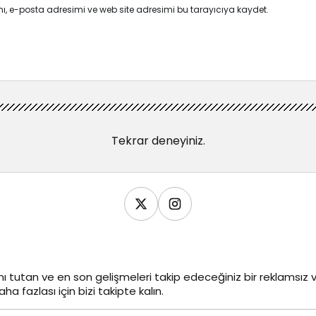
ı, e-posta adresimi ve web site adresimi bu tarayıcıya kaydet.
Tekrar deneyiniz.
ı tutan ve en son gelişmeleri takip edeceğiniz bir reklamsı
ha fazlası için bizi takipte kalın.