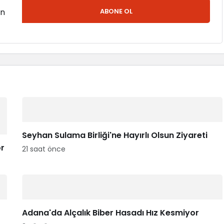
en
ABONE OL
Seyhan Sulama Birliği'ne Hayırlı Olsun Ziyareti
or
21 saat önce
Adana'da Alçalık Biber Hasadı Hız Kesmiyor