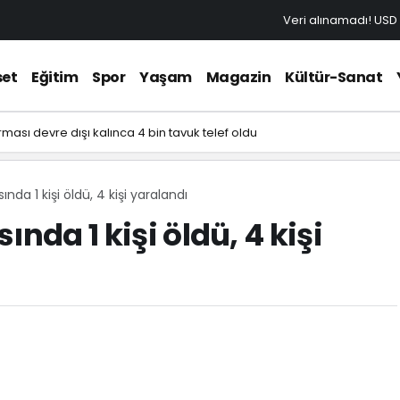
Veri alınamadı!
USD
set
Eğitim
Spor
Yaşam
Magazin
Kültür-Sanat
ası devre dışı kalınca 4 bin tavuk telef oldu
nda 1 kişi öldü, 4 kişi yaralandı
nda 1 kişi öldü, 4 kişi