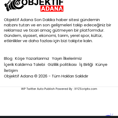
Objektif
Adana Son Dakika
haber sitesi gündemin
nabzını tutan ve en son gelişmeleri takip edeceğiniz bir
reklamsız ve ticari amaç gütmeyen bir platformdur.
Gündem, siyaset, ekonomi, tarım, yerel spor, kültür,
etkinlikler ve daha fazlası için bizi takipte kalın.
Blog
Köşe Yazarlarımız
Yayın İlkelerimiz
İçerik Kaldırma Talebi
Gizlilik politikası
İş Birliği
Künye
İletişim
Objektif Adana © 2026 - Tüm Hakları Saklıdır
WP Twitter Auto Publish
Powered By :
XYZScripts.com