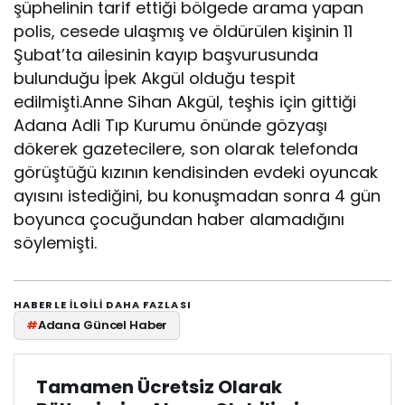
şüphelinin tarif ettiği bölgede arama yapan
polis, cesede ulaşmış ve öldürülen kişinin 11
Şubat’ta ailesinin kayıp başvurusunda
bulunduğu İpek Akgül olduğu tespit
edilmişti.Anne Sihan Akgül, teşhis için gittiği
Adana Adli Tıp Kurumu önünde gözyaşı
dökerek gazetecilere, son olarak telefonda
görüştüğü kızının kendisinden evdeki oyuncak
ayısını istediğini, bu konuşmadan sonra 4 gün
boyunca çocuğundan haber alamadığını
söylemişti.
HABERLE ILGILI DAHA FAZLASI
#
Adana Güncel Haber
Tamamen Ücretsiz Olarak