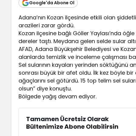
Google'da Abone Ol
Adana’nın Kozan ilçesinde etkili olan şidde
arazileri zarar gördü.
Kozan ilçesine bağlı Göller Yaylası’nda öğl
dereler taştı. Meydana gelen selde sular altı
AFAD, Adana Büyükşehir Belediyesi ve Kozan 
alanlarda temizlik ve inceleme çalışması baş
Sel sularının kayaları yerinden söktüğünü a
sonrası büyük bir afet oldu. İlk kez böyle 
ağaçlarını sel götürdü. 15 top telim sel suları 
olsun” diye konuştu.
Bölgede yağış devam ediyor.
Tamamen Ücretsiz Olarak
Bültenimize Abone Olabilirsin