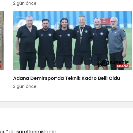
2 gün önce
Adana Demirspor’da Teknik Kadro Belli Oldu
3 gün önce
lar
*
ile işaretlenmişlerdir