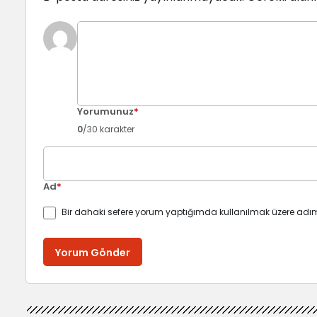
Yorumunuz
*
0
/30 karakter
Ad
*
Bir dahaki sefere yorum yaptığımda kullanılmak üzere adım
Yorum Gönder