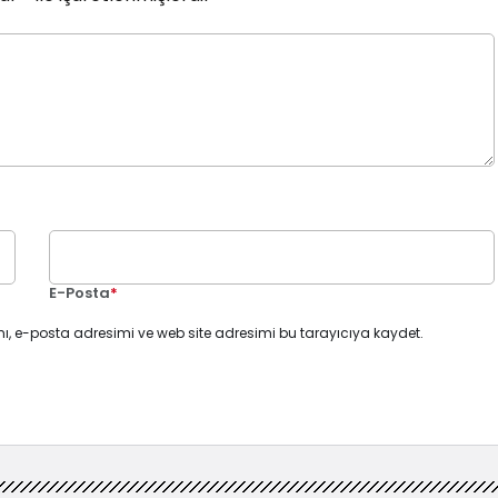
E-Posta
*
ı, e-posta adresimi ve web site adresimi bu tarayıcıya kaydet.