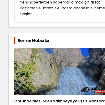
Yeni haberlerden haberdar olmak için fırsatı
kaçırma ve ücretsiz e-posta aboneliğini hem
başlat.
Benzer Haberler
Obruk Şelalesi'nden Saimbeyli'ye Eşsiz Manzar