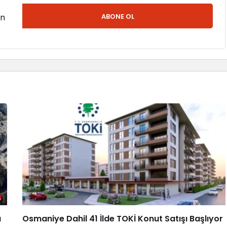
en
ABONE OL
a
Osmaniye Dahil 41 İlde TOKİ Konut Satışı Başlıyor