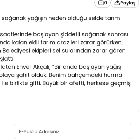
0
Paylaş
tli sağanak yağışın neden olduğu selde tarım
e saatlerinde başlayan şiddetli sağanak sonrası
nda kalan ekili tarım arazileri zarar görürken,
Belediyesi ekipleri sel sularından zarar gören
lattı.
nlatan Enver Akçalı, “Bir anda başlayan yağış
bir olaya şahit olduk. Benim bahçemdeki hurma
ile birlikte gitti. Büyük bir afetti, herkese geçmiş