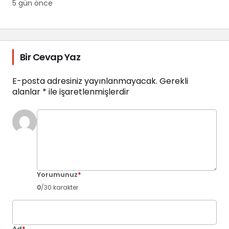
5 gün önce
Bir Cevap Yaz
E-posta adresiniz yayınlanmayacak.
Gerekli
alanlar
*
ile işaretlenmişlerdir
Yorumunuz
*
0
/30 karakter
Ad
*