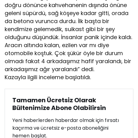
doğru dönünce kahvehanenin dışında önüne
geleni süpürdü, sağ köşeye kadar gitti, orada
da betona vurunca durdu. İlk başta bir
kendimize gelemedik, suikast gibi bir şey
olduğunu düşündük. İnsanlar panik içinde kaldı.
Aracın altında kalan, ezilen var mı diye
otomobile koştuk. Çok şükür öyle bir durum
olmadı fakat 4 arkadaşımız hafif yaralandı, bir
arkadaşımız ağır yaralandı” dedi.
Kazayla ilgili inceleme başlatıldı.
Tamamen Ücretsiz Olarak
Bültenimize Abone Olabilirsin
Yeni haberlerden haberdar olmak için fırsatı
kaçırma ve ücretsiz e-posta aboneliğini
hemen başlat.