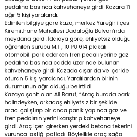
pedalına basınca kahvehaneye girdi. Kazara 1’i
ağır 5 kişi yaralandı.
Edinilen bilgiye göre kaza, merkez Yüreğir ilçesi
Kiremithane Mahallesi Dadaloğlu Bulvarı’nda
meydana geldi. İddiaya göre, ehliyetsiz olduğu
öğrenilen sürücü M.T., 10 PU 614 plakalı
otomobili park ederken fren pedalı yerine gaz
pedalına basınca cadde üzerinde bulunan
kahvehaneye girdi. Kazada dışarıda ve içeride
oturan 5 kişi yaralandı. Yaralılardan birinin
durumunun ağır olduğu belirtildi.
Kazaya şahit olan Ali Barut, “Araç burada park
halindeyken, arkadaş ehliyetsiz bir şekilde
aracı çalıştırıp bir anda panik yapınca gaz ve
fren pedalının yerini karıştırıp kahvehaneye
girdi. Araç içeri girerken yerdeki betona tekerini
vurunca lastiği patladı. Böylelikle araç sağa