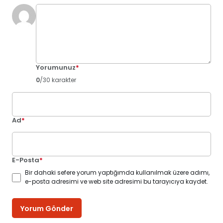
Yorumunuz
*
0
/30 karakter
Ad
*
E-Posta
*
Bir dahaki sefere yorum yaptığımda kullanılmak üzere adımı,
e-posta adresimi ve web site adresimi bu tarayıcıya kaydet.
Yorum Gönder