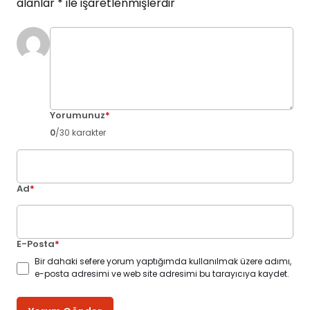
alanlar
*
ile işaretlenmişlerdir
Yorumunuz
*
0
/30 karakter
Ad
*
E-Posta
*
Bir dahaki sefere yorum yaptığımda kullanılmak üzere adımı,
e-posta adresimi ve web site adresimi bu tarayıcıya kaydet.