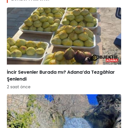
İncir Sevenler Burada mı? Adana’da Tezgâhlar
Şenlendi
2 saat önce