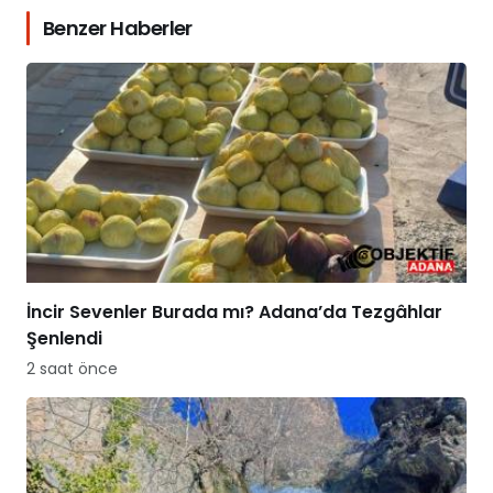
Benzer Haberler
İncir Sevenler Burada mı? Adana’da Tezgâhlar
Şenlendi
2 saat önce