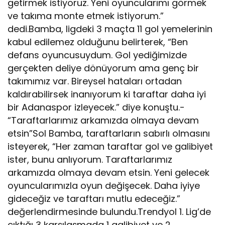
getirmek istiyoruz. Yeni oyuncularımı görmek
ve takıma monte etmek istiyorum.”
dedi.Bamba, ligdeki 3 maçta 11 gol yemelerinin
kabul edilemez olduğunu belirterek, “Ben
defans oyuncusuydum. Gol yediğimizde
gerçekten deliye dönüyorum ama genç bir
takımımız var. Bireysel hataları ortadan
kaldırabilirsek inanıyorum ki taraftar daha iyi
bir Adanaspor izleyecek.” diye konuştu.-
“Taraftarlarımız arkamızda olmaya devam
etsin”Sol Bamba, taraftarların sabırlı olmasını
isteyerek, “Her zaman taraftar gol ve galibiyet
ister, bunu anlıyorum. Taraftarlarımız
arkamızda olmaya devam etsin. Yeni gelecek
oyuncularımızla oyun değişecek. Daha iyiye
gideceğiz ve taraftarı mutlu edeceğiz.”
değerlendirmesinde bulundu.Trendyol 1. Lig’de
çıktığı 3 karşılaşmada 1 galibiyet ve 2