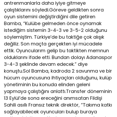
antrenmanlarla daha iyiye gitmeye
çalıştıklarını söyledi.Göreve geldikten sonra
oyun sistemini değiştirdiğini dile getiren
Bamba, “Kulübe gelmeden önce oynamak
istediğim sistemin 3-4-3 ve 3-5-2 olduğunu
söylemiştim. Türkiye’de bu taktiğe çok alışık
değiliz. Son maçta gerçekten iyi mücadele
ettik. Oyuncularım gelip bu taktikten memnun
olduklarını ifade etti. Bundan dolayı Adanaspor
3-4-3 şeklinde devam edecek.” diye
konuştu.Sol Bamba, kadroda 2 savunma ve bir
hücum oyuncusuna ihtiyaçları olduğunu, kulüp
yönetiminin bu konuda elinden geleni
yapmaya çalıştığını anlattı.Transfer döneminin
13 Eylül’de sona ereceğini anımsatan Fildişi
Sahili asıllı Fransız teknik direktör, “Takıma katkı
sağlayabilecek oyuncuları bulup buraya