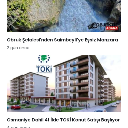
Obruk Şelalesi'nden Saimbeyli'ye Eşsiz Manzara
2 gün önce
Osmaniye Dahil 41 İlde TOKİ Konut Satışı Başlıyor
4 gün önce