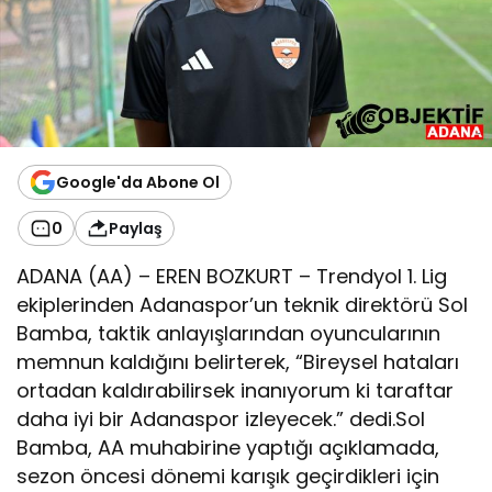
Google'da Abone Ol
0
Paylaş
ADANA (AA) – EREN BOZKURT – Trendyol 1. Lig
ekiplerinden Adanaspor’un teknik direktörü Sol
Bamba, taktik anlayışlarından oyuncularının
memnun kaldığını belirterek, “Bireysel hataları
ortadan kaldırabilirsek inanıyorum ki taraftar
daha iyi bir Adanaspor izleyecek.” dedi.Sol
Bamba, AA muhabirine yaptığı açıklamada,
sezon öncesi dönemi karışık geçirdikleri için