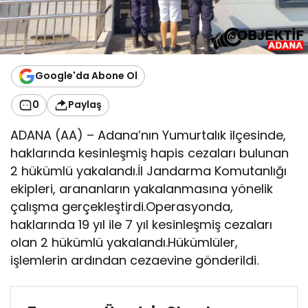
Google'da Abone Ol
0
Paylaş
ADANA (AA) – Adana’nın Yumurtalık ilçesinde,
haklarında kesinleşmiş hapis cezaları bulunan
2 hükümlü yakalandı.İl Jandarma Komutanlığı
ekipleri, arananların yakalanmasına yönelik
çalışma gerçekleştirdi.Operasyonda,
haklarında 19 yıl ile 7 yıl kesinleşmiş cezaları
olan 2 hükümlü yakalandı.Hükümlüler,
işlemlerin ardından cezaevine gönderildi.