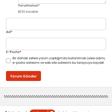
Yorumunuz
*
0
/30 karakter
Ad
*
E-Posta
*
Bir dahaki sefere yorum yaptığımda kullanılmak üzere adımı,
e-posta adresimi ve web site adresimi bu tarayıcıya kaydet.
Yorum Gönder