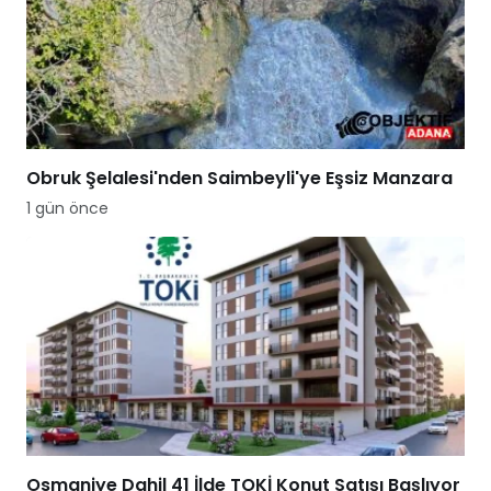
Obruk Şelalesi'nden Saimbeyli'ye Eşsiz Manzara
1 gün önce
Osmaniye Dahil 41 İlde TOKİ Konut Satışı Başlıyor