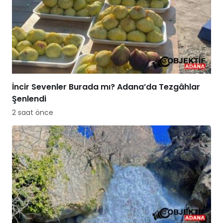
İncir Sevenler Burada mı? Adana’da Tezgâhlar
Şenlendi
2 saat önce