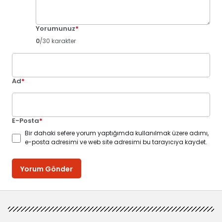
Yorumunuz
*
0
/30 karakter
Ad
*
E-Posta
*
Bir dahaki sefere yorum yaptığımda kullanılmak üzere adımı,
e-posta adresimi ve web site adresimi bu tarayıcıya kaydet.
Yorum Gönder