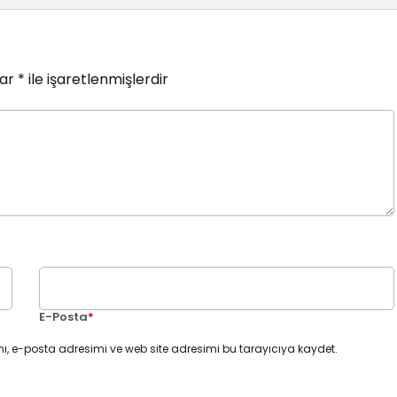
lar
*
ile işaretlenmişlerdir
E-Posta
*
ı, e-posta adresimi ve web site adresimi bu tarayıcıya kaydet.