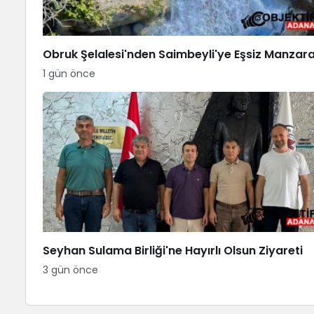
Obruk Şelalesi'nden Saimbeyli'ye Eşsiz Manzar
1 gün önce
Seyhan Sulama Birliği'ne Hayırlı Olsun Ziyareti
3 gün önce