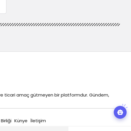
z ve ticari amaç gütmeyen bir platformdur. Gündem,
 Birliği
Künye
İletişim