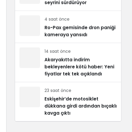
seyrini sürdürüyor
4 saat önce
Ro-Pax gemisinde dron paniği
kameraya yansıdı
14 saat önce
Akaryakıtta indirim
bekleyenlere kötü haber: Yeni
fiyatlar tek tek açıklandı
23 saat önce
Eskişehir’de motosiklet
dükkana girdi ardından bıçaklı
kavga çıktı