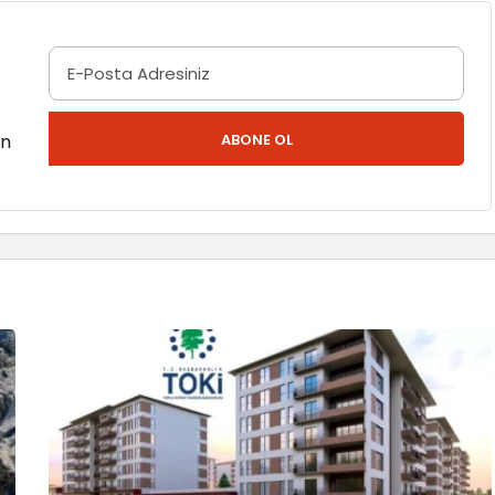
en
ABONE OL