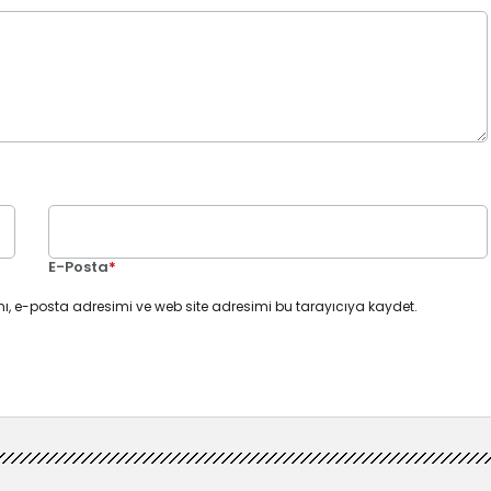
E-Posta
*
ı, e-posta adresimi ve web site adresimi bu tarayıcıya kaydet.