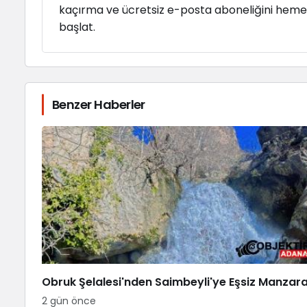
kaçırma ve ücretsiz e-posta aboneliğini hem
başlat.
Benzer Haberler
Obruk Şelalesi'nden Saimbeyli'ye Eşsiz Manzar
2 gün önce