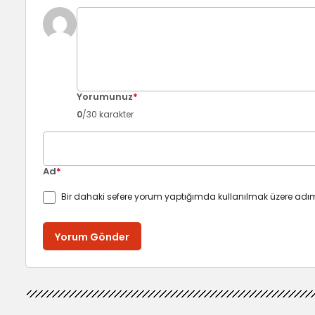
Yorumunuz
*
0
/30 karakter
Ad
*
Bir dahaki sefere yorum yaptığımda kullanılmak üzere adım
Yorum Gönder