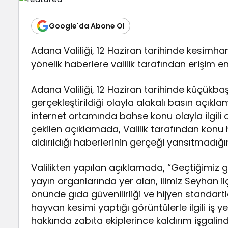
Google'da Abone Ol
Adana Valiliği, 12 Haziran tarihinde kesimhan
yönelik haberlere valilik tarafından erişim en
Adana Valiliği, 12 Haziran tarihinde küçükb
gerçekleştirildiği olayla alakalı basın açıkl
internet ortamında bahse konu olayla ilgili o
çekilen açıklamada, Valilik tarafından konu 
aldırıldığı haberlerinin gerçeği yansıtmadığı
Valilikten yapılan açıklamada, “Geçtiğimiz
yayın organlarında yer alan, ilimiz Seyhan i
önünde gıda güvenilirliği ve hijyen standar
hayvan kesimi yaptığı görüntülerle ilgili iş ye
hakkında zabıta ekiplerince kaldırım işgali