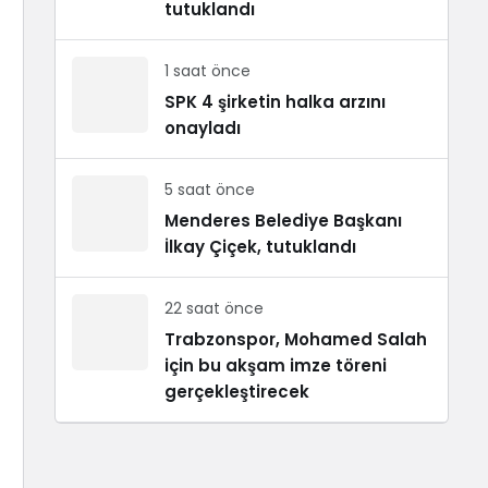
tutuklandı
1 saat önce
SPK 4 şirketin halka arzını
onayladı
5 saat önce
Menderes Belediye Başkanı
İlkay Çiçek, tutuklandı
22 saat önce
Trabzonspor, Mohamed Salah
için bu akşam imze töreni
gerçekleştirecek