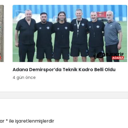
Adana Demirspor’da Teknik Kadro Belli Oldu
4 gün önce
lar
*
ile işaretlenmişlerdir