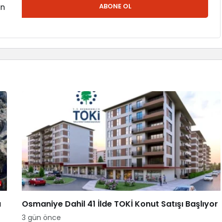
en
ABONE OL
a
Osmaniye Dahil 41 İlde TOKİ Konut Satışı Başlıyor
3 gün önce