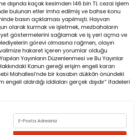
ne dışında kaçak kesimden 146 bin TL cezai işlem
nde bulunan etler imha edilmiş ve bahse konu
arihinde basın açıklaması yapılmıştı. Hayvan
uygun olarak kurmak ve işletmek, mezbahaların
iyet göstermelerini sağlamak ve iş yeri açma ve
elediyelerin görevi olmasına rağmen, olayın
alimize hakaret içeren yorumlar olduğu
Yapılan Yayınların Düzenlenmesi ve Bu Yayınlar
Hakkındaki Kanun gereği erişim engeli kararı
çelebi Mahallesi’nde bir kasabın dükkân önündeki
m engeli aldırdığı iddiaları gerçek dışıdır” ifadeleri