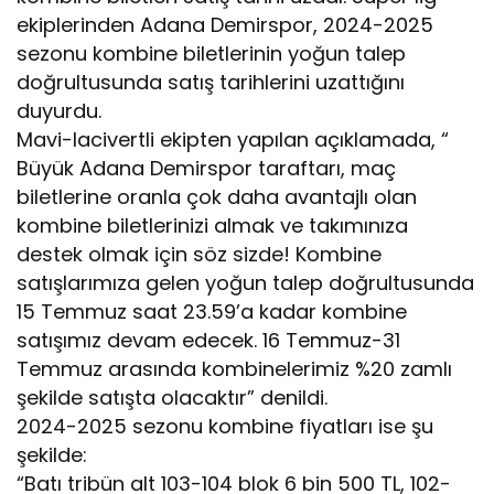
ekiplerinden Adana Demirspor, 2024-2025
sezonu kombine biletlerinin yoğun talep
doğrultusunda satış tarihlerini uzattığını
duyurdu.
Mavi-lacivertli ekipten yapılan açıklamada, “
Büyük Adana Demirspor taraftarı, maç
biletlerine oranla çok daha avantajlı olan
kombine biletlerinizi almak ve takımınıza
destek olmak için söz sizde! Kombine
satışlarımıza gelen yoğun talep doğrultusunda
15 Temmuz saat 23.59’a kadar kombine
satışımız devam edecek. 16 Temmuz-31
Temmuz arasında kombinelerimiz %20 zamlı
şekilde satışta olacaktır” denildi.
2024-2025 sezonu kombine fiyatları ise şu
şekilde:
“Batı tribün alt 103-104 blok 6 bin 500 TL, 102-