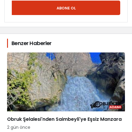
ABONE OL
Benzer Haberler
Obruk Şelalesi'nden Saimbeyli'ye Eşsiz Manzara
2 gün önce