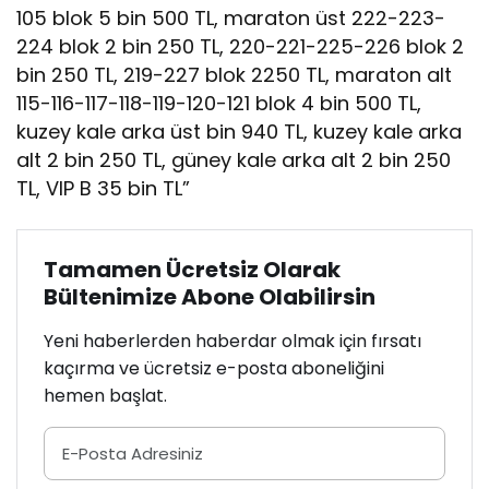
105 blok 5 bin 500 TL, maraton üst 222-223-
224 blok 2 bin 250 TL, 220-221-225-226 blok 2
bin 250 TL, 219-227 blok 2250 TL, maraton alt
115-116-117-118-119-120-121 blok 4 bin 500 TL,
kuzey kale arka üst bin 940 TL, kuzey kale arka
alt 2 bin 250 TL, güney kale arka alt 2 bin 250
TL, VIP B 35 bin TL”
Tamamen Ücretsiz Olarak
Bültenimize Abone Olabilirsin
Yeni haberlerden haberdar olmak için fırsatı
kaçırma ve ücretsiz e-posta aboneliğini
hemen başlat.