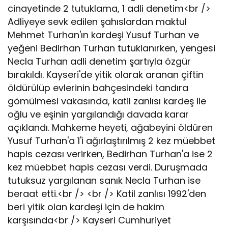
cinayetinde 2 tutuklama, 1 adli denetim<br />
Adliyeye sevk edilen şahıslardan maktul
Mehmet Turhan'ın kardeşi Yusuf Turhan ve
yeğeni Bedirhan Turhan tutuklanırken, yengesi
Necla Turhan adli denetim şartıyla özgür
bırakıldı. Kayseri'de yitik olarak aranan çiftin
öldürülüp evlerinin bahçesindeki tandıra
gömülmesi vakasında, katil zanlısı kardeş ile
oğlu ve eşinin yargılandığı davada karar
açıklandı. Mahkeme heyeti, ağabeyini öldüren
Yusuf Turhan'a 1'i ağırlaştırılmış 2 kez müebbet
hapis cezası verirken, Bedirhan Turhan'a ise 2
kez müebbet hapis cezası verdi. Duruşmada
tutuksuz yargılanan sanık Necla Turhan ise
beraat etti.<br /> <br /> Katil zanlısı 1992'den
beri yitik olan kardeşi için de hakim
karşısında<br /> Kayseri Cumhuriyet