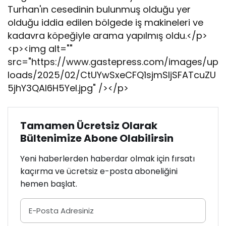
Turhan'ın cesedinin bulunmuş olduğu yer
olduğu iddia edilen bölgede iş makineleri ve
kadavra köpeğiyle arama yapılmış oldu.</p>
<p><img alt=""
src="https://www.gastepress.com/images/up
loads/2025/02/CtUYwSxeCFQ1sjmSljSFATcuZU
5jhY3QAl6H5Yel.jpg" /></p>
Tamamen Ücretsiz Olarak
Bültenimize Abone Olabilirsin
Yeni haberlerden haberdar olmak için fırsatı
kaçırma ve ücretsiz e-posta aboneliğini
hemen başlat.