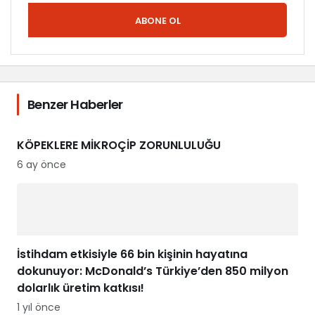
ABONE OL
Benzer Haberler
KÖPEKLERE MİKROÇİP ZORUNLULUĞU
6 ay önce
İstihdam etkisiyle 66 bin kişinin hayatına
dokunuyor: McDonald’s Türkiye’den 850 milyon
dolarlık üretim katkısı!
1 yıl önce