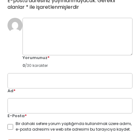
E-posta adresiniz yayınlanmayacak.
Gerekli
alanlar
*
ile işaretlenmişlerdir
Yorumunuz
*
0
/30 karakter
Ad
*
E-Posta
*
Bir dahaki sefere yorum yaptığımda kullanılmak üzere adımı,
e-posta adresimi ve web site adresimi bu tarayıcıya kaydet.