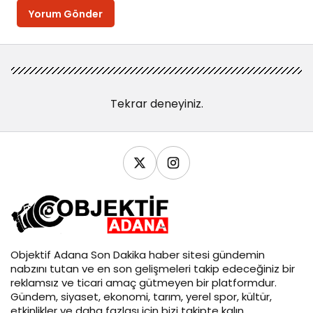
Yorum Gönder
Tekrar deneyiniz.
Objektif
Adana Son Dakika
haber sitesi gündemin
nabzını tutan ve en son gelişmeleri takip edeceğiniz bir
reklamsız ve ticari amaç gütmeyen bir platformdur.
Gündem, siyaset, ekonomi, tarım, yerel spor, kültür,
etkinlikler ve daha fazlası için bizi takipte kalın.