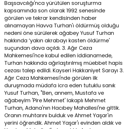
Başsavcılığı'nca yürütülen soruşturma
kapsamında son olarak 1992 senesinde
görülen ve tekrar kendisinden haber
alınamayan Havva Turhan'ı öldürmüş olduğu
nedeni öne sürülerek ağabey Yusuf Turhan
hakkında ‘yakın akrabayı kasten öldürme'
suçundan dava açıldı. 3. Ağır Ceza
Mahkemesi'nce kabul edilen iddianamede,
Turhan hakkında ağırlaştırılmış müebbet hapis
cezası talep edildi. Kayseri Hakkaniyet Sarayı 3.
Ağır Ceza Mahkemesi'nde görülen ilk
duruşmada müdafa icra eden tutuklu sanık
Yusuf Turhan, "Ben, annem, Mustafa ve
ağabeyim 'Pire Mehmet' lakaplı Mehmet
Turhan, Adana'nın Hacıbey Mahallesi'ne gittik.
Oranın muhtarını bulduk ve Ahmet Yaşar'ın
yerini öğrendik. Ahmet Yaşar'ı evinden aldık ve