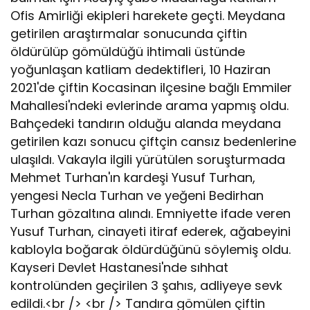
Ofis Amirliği ekipleri harekete geçti. Meydana
getirilen araştırmalar sonucunda çiftin
öldürülüp gömüldüğü ihtimali üstünde
yoğunlaşan katliam dedektifleri, 10 Haziran
2021'de çiftin Kocasinan ilçesine bağlı Emmiler
Mahallesi'ndeki evlerinde arama yapmış oldu.
Bahçedeki tandırın olduğu alanda meydana
getirilen kazı sonucu çiftçin cansız bedenlerine
ulaşıldı. Vakayla ilgili yürütülen soruşturmada
Mehmet Turhan'ın kardeşi Yusuf Turhan,
yengesi Necla Turhan ve yeğeni Bedirhan
Turhan gözaltına alındı. Emniyette ifade veren
Yusuf Turhan, cinayeti itiraf ederek, ağabeyini
kabloyla boğarak öldürdüğünü söylemiş oldu.
Kayseri Devlet Hastanesi'nde sıhhat
kontrolünden geçirilen 3 şahıs, adliyeye sevk
edildi.<br /> <br /> Tandıra gömülen çiftin