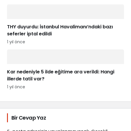
THY duyurdu: İstanbul Havalimanı’ndaki bazı
seferler iptal edildi
1 yıl önce
Kar nedeniyle 5 ilde eğitime ara verildi: Hangi
illerde tatil var?
1 yıl önce
Bir Cevap Yaz