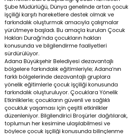
Şube Müdürlüğü, Dünya genelinde artan çocuk
işçiliği karşıtı hareketlere destek olmak ve
farkındalık oluşturmak amacıyla çalışmalar
yürütmeye başladı. Bu amaçla kurulan Çocuk
Hakları Durağı’nda çocukların hakları
konusunda ve bilgilendirme faaliyetleri
sürdürülüyor.
Adana Büyükşehir Belediyesi dezavantajlı
bölgelere farkındalık eğitimleriyle; Adana’nın
farklı bölgelerinde dezavantajlı gruplara
yönelik eğitimlerle çocuk işçiliği konusunda
farkındalık oluşturuluyor. Çocuklara Yönelik
Etkinliklerle; çocukların güvenli ve sağlıklı
çocukluk yaşaması için çeşitli etkinlikler
düzenleniyor. Bilgilendirici Broşürler dağıtılarak,
toplumun her kesimine ulaşılabilmesi ve
böylece çocuk işçiliği konusunda bilinçlenme