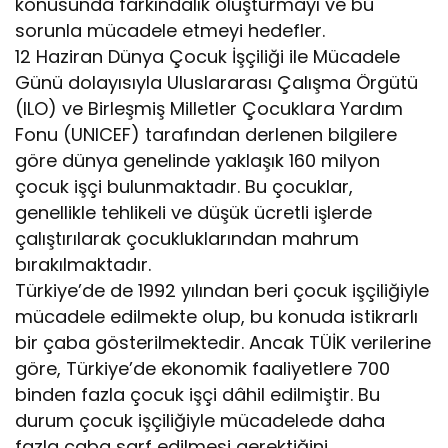
konusunda farkındalık oluşturmayı ve bu
sorunla mücadele etmeyi hedefler.
12 Haziran Dünya Çocuk İşçiliği ile Mücadele
Günü dolayısıyla Uluslararası Çalışma Örgütü
(ILO) ve Birleşmiş Milletler Çocuklara Yardım
Fonu (UNICEF) tarafından derlenen bilgilere
göre dünya genelinde yaklaşık 160 milyon
çocuk işçi bulunmaktadır. Bu çocuklar,
genellikle tehlikeli ve düşük ücretli işlerde
çalıştırılarak çocukluklarından mahrum
bırakılmaktadır.
Türkiye’de de 1992 yılından beri çocuk işçiliğiyle
mücadele edilmekte olup, bu konuda istikrarlı
bir çaba gösterilmektedir. Ancak TÜİK verilerine
göre, Türkiye’de ekonomik faaliyetlere 700
binden fazla çocuk işçi dâhil edilmiştir. Bu
durum çocuk işçiliğiyle mücadelede daha
fazla çaba sarf edilmesi gerektiğini