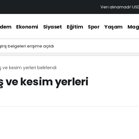
Veri alınamadı!
US
ndem
Ekonomi
Siyaset
Eğitim
Spor
Yaşam
Mag
riş belgeleri erişime açıldı
 ve kesim yerleri belirlendi
 ve kesim yerleri