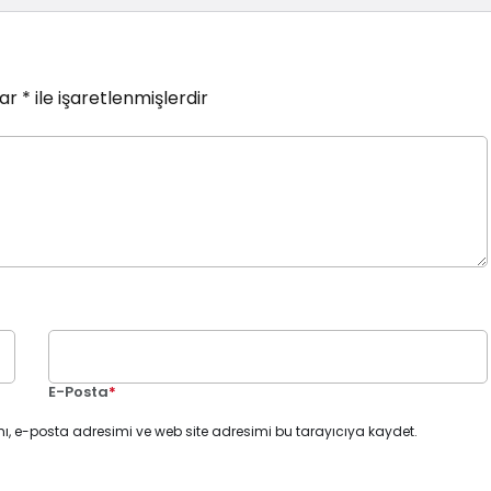
lar
*
ile işaretlenmişlerdir
E-Posta
*
ı, e-posta adresimi ve web site adresimi bu tarayıcıya kaydet.