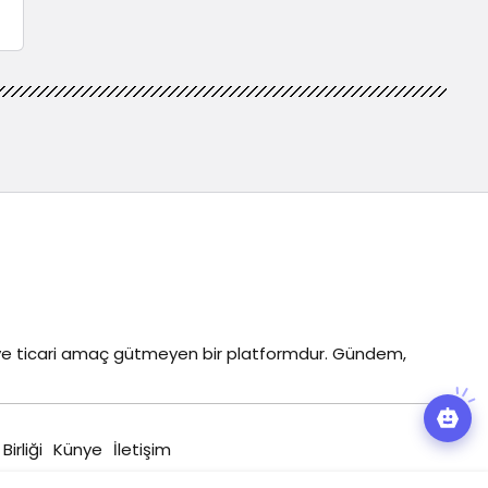
z ve ticari amaç gütmeyen bir platformdur. Gündem,
 Birliği
Künye
İletişim