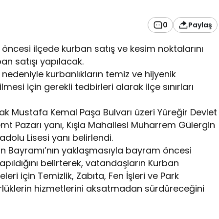
0
Paylaş
öncesi ilçede kurban satış ve kesim noktalarını
ban satışı yapılacak.
edeniyle kurbanlıkların temiz ve hijyenik
mesi için gerekli tedbirleri alarak ilçe sınırları
rak Mustafa Kemal Paşa Bulvarı üzeri Yüreğir Devlet
Semt Pazarı yanı, Kışla Mahallesi Muharrem Gülergin
dolu Lisesi yanı belirlendi.
rban Bayramı’nın yaklaşmasıyla bayram öncesi
 yapıldığını belirterek, vatandaşların Kurban
eri için Temizlik, Zabıta, Fen İşleri ve Park
rlüklerin hizmetlerini aksatmadan sürdüreceğini