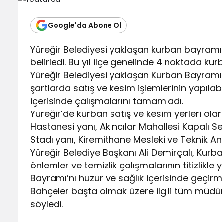
Google'da Abone Ol
Yüreğir Belediyesi yaklaşan kurban bayramı 
belirledi. Bu yıl ilçe genelinde 4 noktada kur
Yüreğir Belediyesi yaklaşan Kurban Bayramı n
şartlarda satış ve kesim işlemlerinin yapılabil
içerisinde çalışmalarını tamamladı.
Yüreğir’de kurban satış ve kesim yerleri ola
Hastanesi yanı, Akıncılar Mahallesi Kapalı 
Stadı yanı, Kiremithane Mesleki ve Teknik Ana
Yüreğir Belediye Başkanı Ali Demirçalı, Ku
önlemler ve temizlik çalışmalarının titizlikle
Bayramı’nı huzur ve sağlık içerisinde geçirmel
Bahçeler başta olmak üzere ilgili tüm müdü
söyledi.