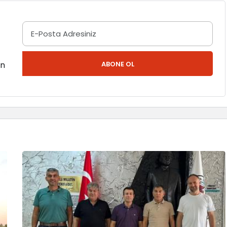
en
ABONE OL