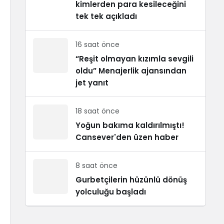
kimlerden para kesileceğini
tek tek açıkladı
16 saat önce
“Reşit olmayan kızımla sevgili
oldu” Menajerlik ajansından
jet yanıt
18 saat önce
Yoğun bakıma kaldırılmıştı!
Cansever'den üzen haber
8 saat önce
Gurbetçilerin hüzünlü dönüş
yolculuğu başladı