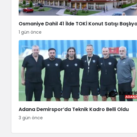
Osmaniye Dahil 41 İlde TOKİ Konut Satışı Başlıy
1 gün önce
Adana Demirspor’da Teknik Kadro Belli Oldu
3 gün önce