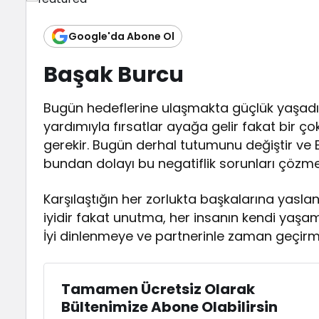
Google'da Abone Ol
Başak Burcu
Bugün hedeflerine ulaşmakta güçlük yaşadığ
yardımıyla fırsatlar ayağa gelir fakat bir 
gerekir. Bugün derhal tutumunu değiştir ve 
bundan dolayı bu negatiflik sorunları çözmen
Karşılaştığın her zorlukta başkalarına yasl
iyidir fakat unutma, her insanın kendi yaşa
İyi dinlenmeye ve partnerinle zaman geçirme
Tamamen Ücretsiz Olarak
Bültenimize Abone Olabilirsin