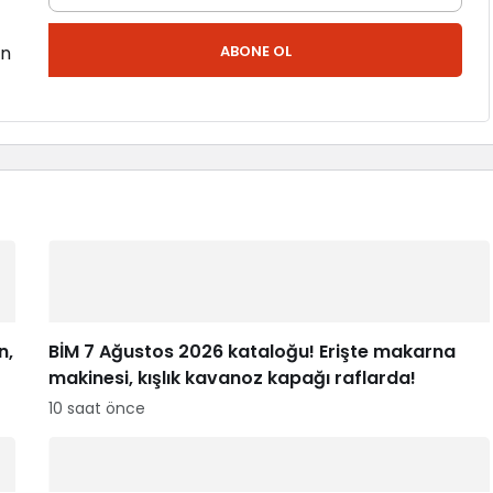
en
ABONE OL
n,
BİM 7 Ağustos 2026 kataloğu! Erişte makarna
makinesi, kışlık kavanoz kapağı raflarda!
10 saat önce