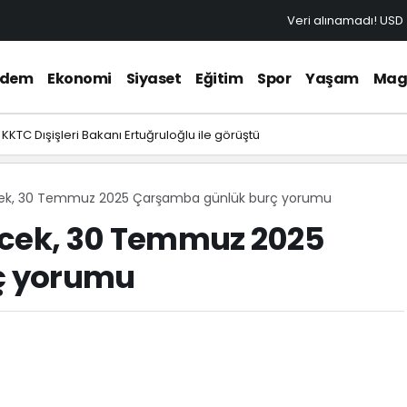
Veri alınamadı!
USD
ndem
Ekonomi
Siyaset
Eğitim
Spor
Yaşam
Mag
KKTC Dışişleri Bakanı Ertuğruloğlu ile görüştü
ecek, 30 Temmuz 2025 Çarşamba günlük burç yorumu
ecek, 30 Temmuz 2025
ç yorumu