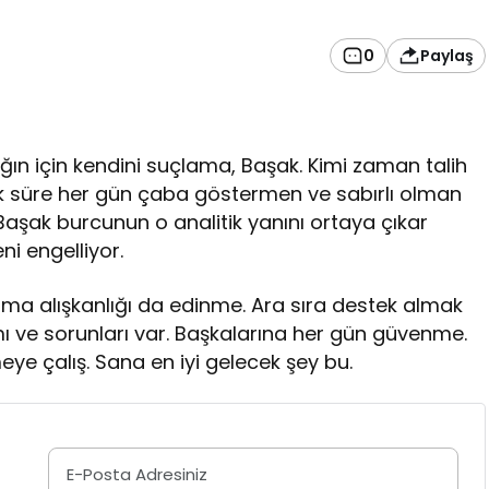
0
Paylaş
ın için kendini suçlama, Başak. Kimi zaman talih
çok süre her gün çaba göstermen ve sabırlı olman
Başak burcunun o analitik yanını ortaya çıkar
i engelliyor.
anma alışkanlığı da edinme. Ara sıra destek almak
mı ve sorunları var. Başkalarına her gün güvenme.
ye çalış. Sana en iyi gelecek şey bu.