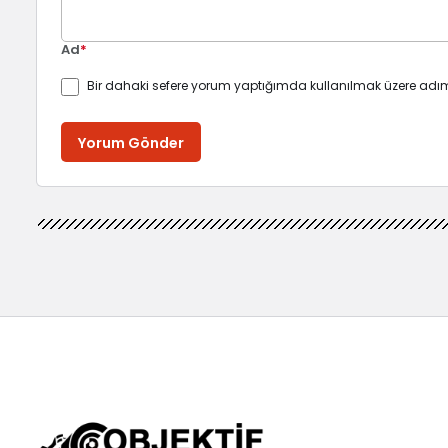
Ad
*
Bir dahaki sefere yorum yaptığımda kullanılmak üzere adım
Yorum Gönder