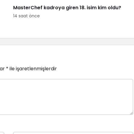
MasterChef kadroya giren 18. isim kim oldu?
14 saat önce
lar
*
ile işaretlenmişlerdir