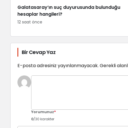
Galatasaray’ın suç duyurusunda bulunduğu
hesaplar hangileri?
12 saat önce
Bir Cevap Yaz
E-posta adresiniz yayınlanmayacak.
Gerekli alan
Yorumunuz
*
0
/30 karakter