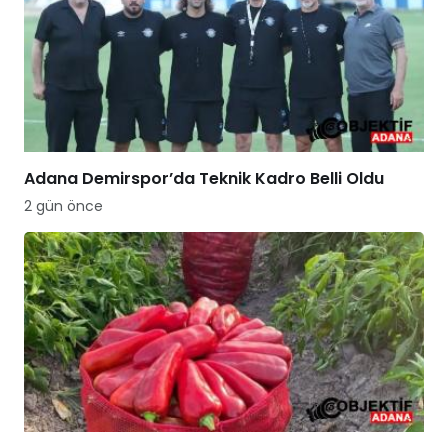
Adana Demirspor’da Teknik Kadro Belli Oldu
2 gün önce