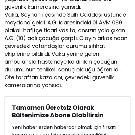
güvenlik kamerasına yansıdı.
Vaka, Seyhan ilçesinde Sulh Caddesi üstünde
meydana geldi. A.G. idaresindeki 01 AVM 089
plakalı hafifçe ticari vasıta, ansızın yola çıkan
A.G. (10) adlı çocuğa çarptı. Olayın arkasından
çevredeki vatandaşlar durumu sıhhat
ekiplerine bildirdi. Vaka yerine gelen
ambulansla hastaneye kaldırılan çocuğun
durumunun tehlikeli sonuç olduğu öğrenildi.
Öte taraftan kaza anı, çevredeki güvenlik
kameralarına yansıdı.
Tamamen Ücretsiz Olarak
Bültenimize Abone Olabilirsin
Yeni haberlerden haberdar olmak için fırsatı
kaçırma ve ücretsiz e-posta aboneliğini