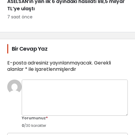
ASELSAN’ın yılın ilk 6 ayındaki hasılatı 88,5 milyar
TL’ye ulaştı
7 saat önce
Bir Cevap Yaz
E-posta adresiniz yayınlanmayacak.
Gerekli
alanlar
*
ile işaretlenmişlerdir
Yorumunuz
*
0
/30 karakter