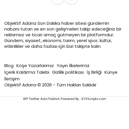
Objektif
Adana Son Dakika
haber sitesi gündemin
nabzını tutan ve en son gelişmeleri takip edeceğiniz bir
reklamsız ve ticari amaç gütmeyen bir platformdur.
Gündem, siyaset, ekonomi, tarım, yerel spor, kültür,
etkinlikler ve daha fazlası için bizi takipte kalın.
Blog
Köşe Yazarlarımız
Yayın İlkelerimiz
İçerik Kaldırma Talebi
Gizlilik politikası
İş Birliği
Künye
İletişim
Objektif Adana © 2026 - Tüm Hakları Saklıdır
WP Twitter Auto Publish
Powered By :
XYZScripts.com