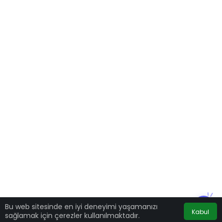
Bu web sitesinde en iyi deneyimi yaşamanızı
Kabul
sağlamak için çerezler kullanılmaktadır.