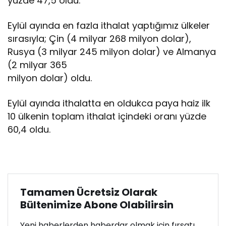
yüzde 47,5 oldu.
Eylül ayında en fazla ithalat yaptığımız ülkeler
sırasıyla; Çin (4 milyar 268 milyon dolar),
Rusya (3 milyar 245 milyon dolar) ve Almanya
(2 milyar 365
milyon dolar) oldu.
Eylül ayında ithalatta en oldukca paya haiz ilk
10 ülkenin toplam ithalat içindeki oranı yüzde
60,4 oldu.
Tamamen Ücretsiz Olarak
Bültenimize Abone Olabilirsin
Yeni haberlerden haberdar olmak için fırsatı