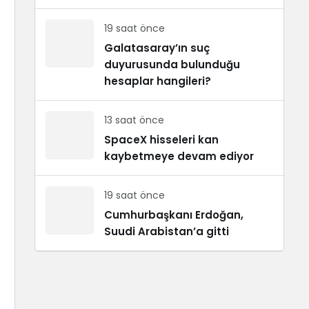
19 saat önce
Galatasaray’ın suç
duyurusunda bulunduğu
hesaplar hangileri?
13 saat önce
SpaceX hisseleri kan
kaybetmeye devam ediyor
19 saat önce
Cumhurbaşkanı Erdoğan,
Suudi Arabistan’a gitti