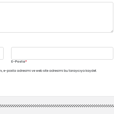
E-Posta
*
ı, e-posta adresimi ve web site adresimi bu tarayıcıya kaydet.