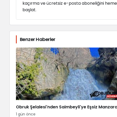
kaçırma ve ücretsiz e-posta aboneliğini hem
başlat.
Benzer Haberler
Obruk Şelalesi'nden Saimbeyli'ye Eşsiz Manzar
1 gün önce