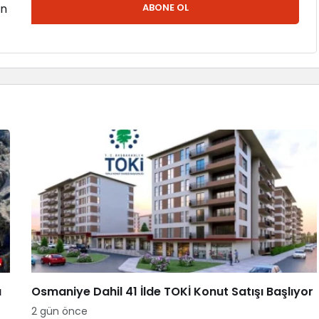
en
ABONE OL
a
Osmaniye Dahil 41 İlde TOKİ Konut Satışı Başlıyor
2 gün önce