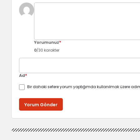
Yorumunuz
*
0
/30 karakter
Ad
*
Bir dahaki sefere yorum yaptığımda kullanılmak üzere adım
Yorum Gönder