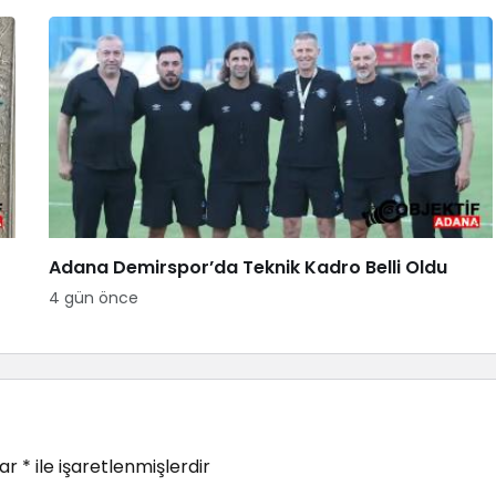
Adana Demirspor’da Teknik Kadro Belli Oldu
4 gün önce
lar
*
ile işaretlenmişlerdir