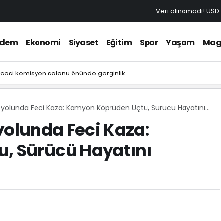
Veri alınamadı!
USD
ndem
Ekonomi
Siyaset
Eğitim
Spor
Yaşam
Mag
ncesi komisyon salonu önünde gerginlik
olunda Feci Kaza: Kamyon Köprüden Uçtu, Sürücü Hayatını
olunda Feci Kaza:
, Sürücü Hayatını