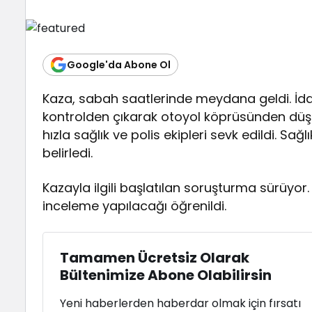
Google'da Abone Ol
Kaza, sabah saatlerinde meydana geldi. İd
kontrolden çıkarak otoyol köprüsünden düştü
hızla sağlık ve polis ekipleri sevk edildi. Sağ
belirledi.
Kazayla ilgili başlatılan soruşturma sürüyor.
inceleme yapılacağı öğrenildi.
Tamamen Ücretsiz Olarak
Bültenimize Abone Olabilirsin
Yeni haberlerden haberdar olmak için fırsatı