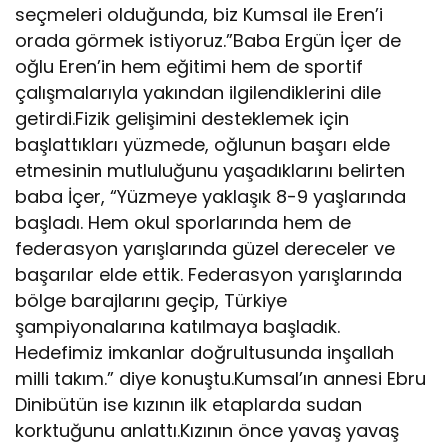
seçmeleri olduğunda, biz Kumsal ile Eren’i
orada görmek istiyoruz.”Baba Ergün İçer de
oğlu Eren’in hem eğitimi hem de sportif
çalışmalarıyla yakından ilgilendiklerini dile
getirdi.Fizik gelişimini desteklemek için
başlattıkları yüzmede, oğlunun başarı elde
etmesinin mutluluğunu yaşadıklarını belirten
baba İçer, “Yüzmeye yaklaşık 8-9 yaşlarında
başladı. Hem okul sporlarında hem de
federasyon yarışlarında güzel dereceler ve
başarılar elde ettik. Federasyon yarışlarında
bölge barajlarını geçip, Türkiye
şampiyonalarına katılmaya başladık.
Hedefimiz imkanlar doğrultusunda inşallah
milli takım.” diye konuştu.Kumsal’ın annesi Ebru
Dinibütün ise kızının ilk etaplarda sudan
korktuğunu anlattı.Kızının önce yavaş yavaş