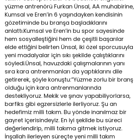
yüzme antrenörü Furkan Ünsal, AA muhabirine,
Kumsal ve Eren’in 6 yaşındayken kendisinin
gözetiminde bu branşa başladıklarını
anlattı.Kumsal ve Eren’in bu spor sayesinde
hem sosyalleştiğini hem de çeşitli başarılar
elde ettiğini belirten Ünsal, iki özel sporcusuyla
yeni madalyalar için sıkı şekilde çalıştıklarını
söyledi.Ünsal, havuzdaki çalışmalarının yanı
sıra kara antrenmanları da yaptıklarını dile
getirerek, şöyle konuştu:”Yüzme zorlu bir branş
olduğu için kara antrenmanlarında
destekliyoruz. Mekik ve şınav yapabiliyorlarsa,
barfiks gibi egzersizlerle ilerliyoruz. Şu an
hedefimiz milli takım. Bu yönde inanılmaz bir
gayret içerisindeyiz. En iyi şekilde bu süreci
değerlendirip, milli takıma gitmek istiyoruz.
İnşallah ilerleyen süreçte yeni milli takım