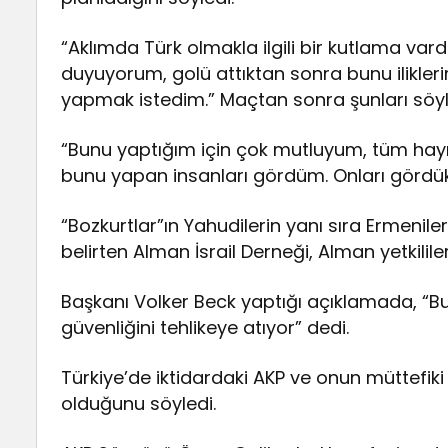
“Aklımda Türk olmakla ilgili bir kutlama var
duyuyorum, golü attıktan sonra bunu ilikler
yapmak istedim.” Maçtan sonra şunları söyl
“Bunu yaptığım için çok mutluyum, tüm hayra
bunu yapan insanları gördüm. Onları gördü
“Bozkurtlar”ın Yahudilerin yanı sıra Ermenile
belirten Alman İsrail Derneği, Alman yetkil
Başkanı Volker Beck yaptığı açıklamada, “Bu 
güvenliğini tehlikeye atıyor” dedi.
Türkiye’de iktidardaki AKP ve onun müttefiki
olduğunu söyledi.