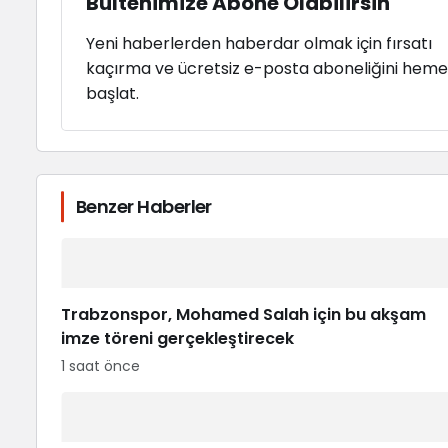
Bültenimize Abone Olabilirsin
Yeni haberlerden haberdar olmak için fırsatı
kaçırma ve ücretsiz e-posta aboneliğini hem
başlat.
Benzer Haberler
Trabzonspor, Mohamed Salah için bu akşam
imze töreni gerçekleştirecek
1 saat önce