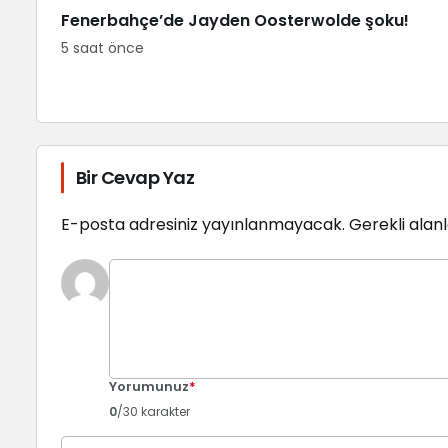
Fenerbahçe’de Jayden Oosterwolde şoku!
5 saat önce
Bir Cevap Yaz
E-posta adresiniz yayınlanmayacak.
Gerekli alan
Yorumunuz
*
0
/30 karakter