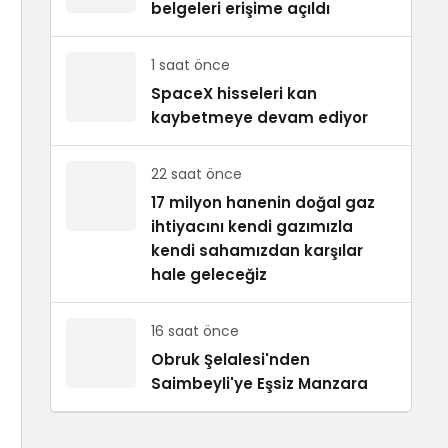
belgeleri erişime açıldı
1 saat önce
SpaceX hisseleri kan
kaybetmeye devam ediyor
22 saat önce
17 milyon hanenin doğal gaz
ihtiyacını kendi gazımızla
kendi sahamızdan karşılar
hale geleceğiz
16 saat önce
Obruk Şelalesi'nden
Saimbeyli'ye Eşsiz Manzara