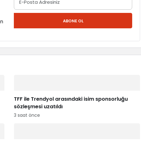
en
ABONE OL
TFF ile Trendyol arasındaki isim sponsorluğu
sözleşmesi uzatıldı
3 saat önce