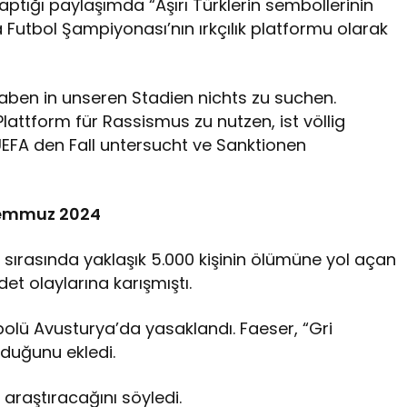
aptığı paylaşımda “Aşırı Türklerin sembollerinin
 Futbol Şampiyonası’nın ırkçılık platformu olarak
aben in unseren Stadien nichts zu suchen.
attform für Rassismus zu nutzen, ist völlig
UEFA den Fall untersucht ve Sanktionen
emmuz 2024
i sırasında yaklaşık 5.000 kişinin ölümüne yol açan
det olaylarına karışmıştı.
bolü Avusturya’da yasaklandı. Faeser, “Gri
lduğunu ekledi.
 araştıracağını söyledi.