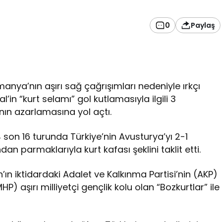
0
Paylaş
nya’nın aşırı sağ çağrışımları nedeniyle ırkçı
’in “kurt selamı” gol kutlamasıyla ilgili 3
ın azarlamasına yol açtı.
on 16 turunda Türkiye’nin Avusturya’yı 2-1
an parmaklarıyla kurt kafası şeklini taklit etti.
 iktidardaki Adalet ve Kalkınma Partisi’nin (AKP)
HP) aşırı milliyetçi gençlik kolu olan “Bozkurtlar” ile