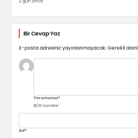
2 gün önce
Bir Cevap Yaz
E-posta adresiniz yayınlanmayacak.
Gerekli alan
Yorumunuz
*
0
/30 karakter
Ad
*