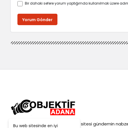
Bir dahaki sefere yorum yaptığımda kullanılmak üzere adım
Yorum Gönder
Objektif
Adana Son Dakika
haber sitesi gündemin nabzın
Bu web sitesinde en iyi