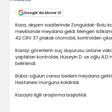
Google'da Abone Ol
Kaza, akşam saatlerinde Zonguldak-Bolu ka
mevkisinde meydana geldi. Mengen istikamet
42 CRV 37 plakalı otomobil, kontrolden çıkar
Kazayı görenlerin suç duyurusu üstüne vaka ye
yaptıkları kontrolde, Hüseyin D. ve oğlu A.D
belirlendi.
Baba-oğulun cansız bedeni meydana getiri
Hastanesi morguna kaldırıldı.
Kazayla ilgili araştırma başlatıldı.