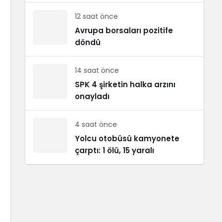
12 saat önce
Avrupa borsaları pozitife
döndü
14 saat önce
SPK 4 şirketin halka arzını
onayladı
4 saat önce
Yolcu otobüsü kamyonete
çarptı: 1 ölü, 15 yaralı