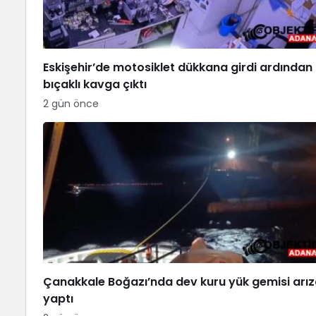
Eskişehir’de motosiklet dükkana girdi ardından
bıçaklı kavga çıktı
2 gün önce
Çanakkale Boğazı’nda dev kuru yük gemisi arı
yaptı