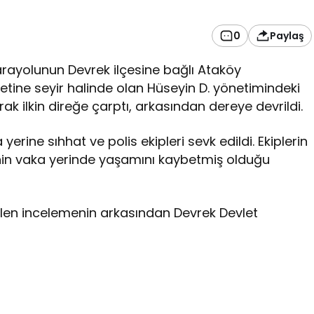
0
Paylaş
rayolunun Devrek ilçesine bağlı Ataköy
ine seyir halinde olan Hüseyin D. yönetimindeki
ak ilkin direğe çarptı, arkasından dereye devrildi.
rine sıhhat ve polis ekipleri sevk edildi. Ekiplerin
.’nin vaka yerinde yaşamını kaybetmiş olduğu
len incelemenin arkasından Devrek Devlet