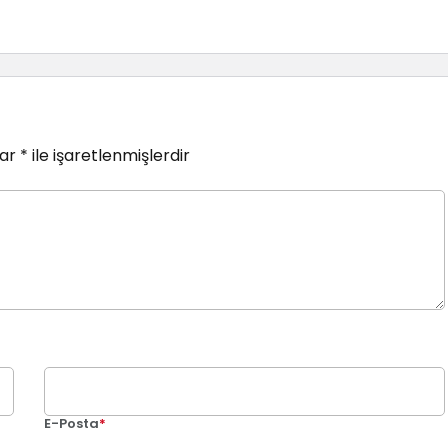
lar
*
ile işaretlenmişlerdir
E-Posta
*