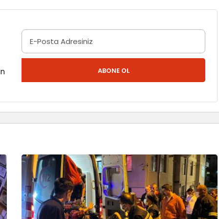
en
ABONE OL