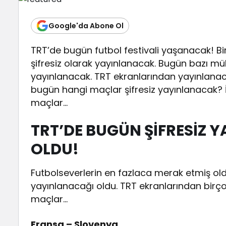
Google'da Abone Ol
TRT’de bugün futbol festivali yaşanacak! B
şifresiz olarak yayınlanacak. Bugün bazı m
yayınlanacak. TRT ekranlarından yayınlanacak
bugün hangi maçlar şifresiz yayınlanacak?
maçlar…
TRT’DE BUGÜN ŞİFRESİZ 
OLDU!
Futbolseverlerin en fazlaca merak etmiş ol
yayınlanacağı oldu. TRT ekranlarından birçok
maçlar…
Fransa – Slovenya