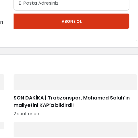
en
ABONE OL
SON DAKİKA | Trabzonspor, Mohamed Salah’ın
maliyetini KAP’a bildirdi!
2 saat önce