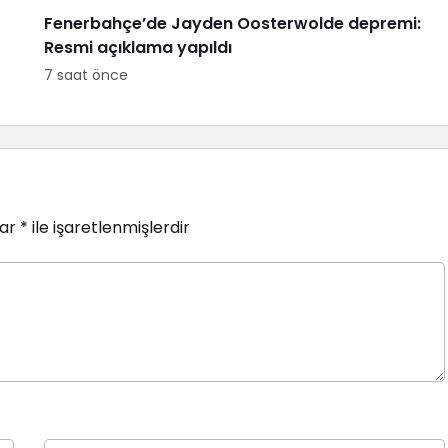
Fenerbahçe’de Jayden Oosterwolde depremi:
Resmi açıklama yapıldı
7 saat önce
lar
*
ile işaretlenmişlerdir