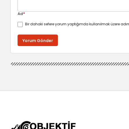
Ad
*
Bir dahaki sefere yorum yaptığımda kullanılmak üzere adım
Yorum Gönder