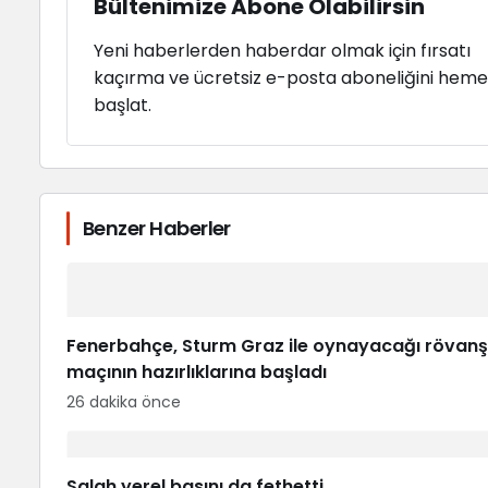
Bültenimize Abone Olabilirsin
Yeni haberlerden haberdar olmak için fırsatı
kaçırma ve ücretsiz e-posta aboneliğini hem
başlat.
Benzer Haberler
Fenerbahçe, Sturm Graz ile oynayacağı rövanş
maçının hazırlıklarına başladı
26 dakika önce
Salah yerel basını da fethetti