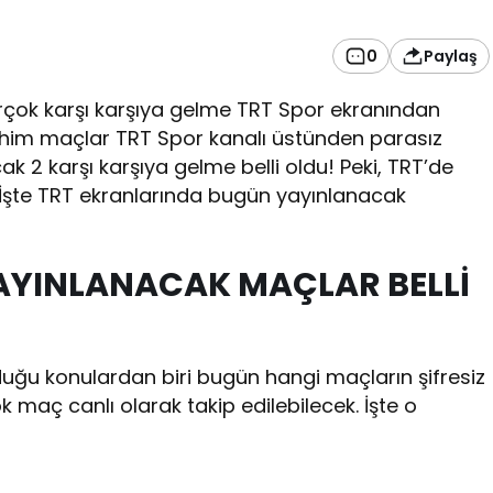
0
Paylaş
irçok karşı karşıya gelme TRT Spor ekranından
ühim maçlar TRT Spor kanalı üstünden parasız
 2 karşı karşıya gelme belli oldu! Peki, TRT’de
 İşte TRT ekranlarında bugün yayınlanacak
YAYINLANACAK MAÇLAR BELLİ
duğu konulardan biri bugün hangi maçların şifresiz
 maç canlı olarak takip edilebilecek. İşte o