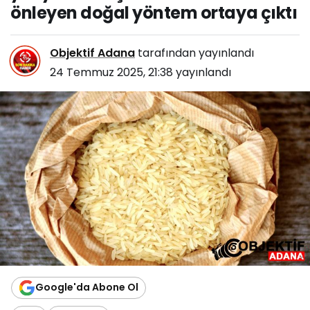
çıktı
önleyen doğal yöntem ortaya çıktı
Objektif Adana
tarafından yayınlandı
24 Temmuz 2025, 21:38
yayınlandı
Google'da Abone Ol