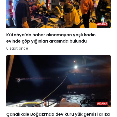
Kütahya’da haber alınamayan yaşlı kadın
evinde çöp yığınları arasında bulundu
6 saat önce
Çanakkale Boğazı’nda dev kuru yük gemisi arıza