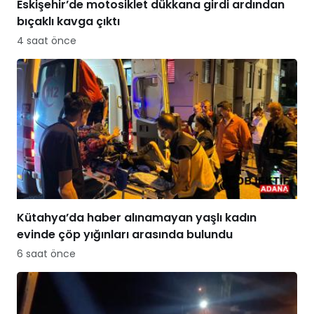
Eskişehir’de motosiklet dükkana girdi ardından
bıçaklı kavga çıktı
4 saat önce
Kütahya’da haber alınamayan yaşlı kadın
evinde çöp yığınları arasında bulundu
6 saat önce