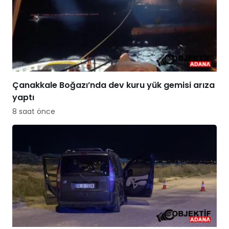
Çanakkale Boğazı’nda dev kuru yük gemisi arıza
yaptı
8 saat önce