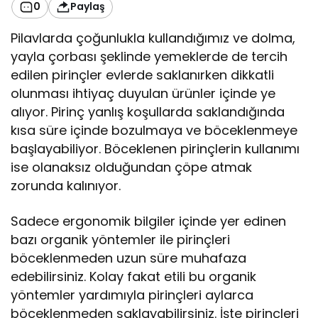
0
Paylaş
Pilavlarda çoğunlukla kullandığımız ve dolma,
yayla çorbası şeklinde yemeklerde de tercih
edilen pirinçler evlerde saklanırken dikkatli
olunması ihtiyaç duyulan ürünler içinde ye
alıyor. Pirinç yanlış koşullarda saklandığında
kısa süre içinde bozulmaya ve böceklenmeye
başlayabiliyor. Böceklenen pirinçlerin kullanımı
ise olanaksız olduğundan çöpe atmak
zorunda kalınıyor.
Sadece ergonomik bilgiler içinde yer edinen
bazı organik yöntemler ile pirinçleri
böceklenmeden uzun süre muhafaza
edebilirsiniz. Kolay fakat etili bu organik
yöntemler yardımıyla pirinçleri aylarca
böceklenmeden saklayabilirsiniz. İşte pirinçleri