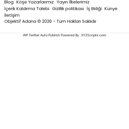
Blog
Köşe Yazarlarımız
Yayın İlkelerimiz
İçerik Kaldırma Talebi
Gizlilik politikası
İş Birliği
Künye
İletişim
Objektif Adana © 2026 - Tüm Hakları Saklıdır
WP Twitter Auto Publish
Powered By :
XYZScripts.com