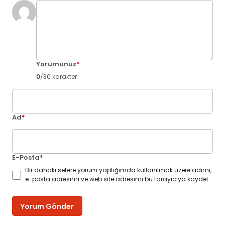
Yorumunuz
*
0
/30 karakter
Ad
*
E-Posta
*
Bir dahaki sefere yorum yaptığımda kullanılmak üzere adımı,
e-posta adresimi ve web site adresimi bu tarayıcıya kaydet.
Yorum Gönder