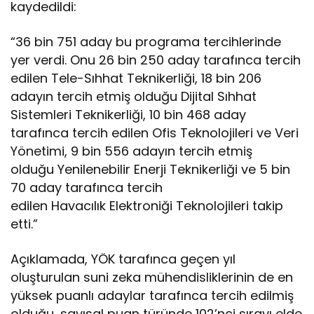
kaydedildi:
“36 bin 751 aday bu programa tercihlerinde
yer verdi. Onu 26 bin 250 aday tarafınca tercih
edilen Tele-Sıhhat Teknikerliği, 18 bin 206
adayın tercih etmiş olduğu Dijital Sıhhat
Sistemleri Teknikerliği, 10 bin 468 aday
tarafınca tercih edilen Ofis Teknolojileri ve Veri
Yönetimi, 9 bin 556 adayın tercih etmiş
olduğu Yenilenebilir Enerji Teknikerliği ve 5 bin
70 aday tarafınca tercih
edilen Havacılık Elektroniği Teknolojileri takip
etti.”
Açıklamada, YÖK tarafınca geçen yıl
oluşturulan suni zeka mühendisliklerinin de en
yüksek puanlı adaylar tarafınca tercih edilmiş
olduğu, sayısal puan türünde 102’nci sırayı elde