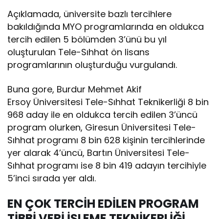
Açıklamada, üniversite bazlı tercihlere
bakıldığında MYO programlarında en oldukca
tercih edilen 5 bölümden 3’ünü bu yıl
oluşturulan Tele-Sıhhat ön lisans
programlarının oluşturduğu vurgulandı.
Buna gore, Burdur Mehmet Akif
Ersoy Üniversitesi Tele-Sıhhat Teknikerliği 8 bin
968 aday ile en oldukca tercih edilen 3’üncü
program olurken, Giresun Üniversitesi Tele-
Sıhhat programı 8 bin 628 kişinin tercihlerinde
yer alarak 4’üncü, Bartın Üniversitesi Tele-
Sıhhat programı ise 8 bin 419 adayın tercihiyle
5’inci sırada yer aldı.
EN ÇOK TERCİH EDİLEN PROGRAM
TİBBİ VERİ İŞLEME TEKNİKERLİĞİ