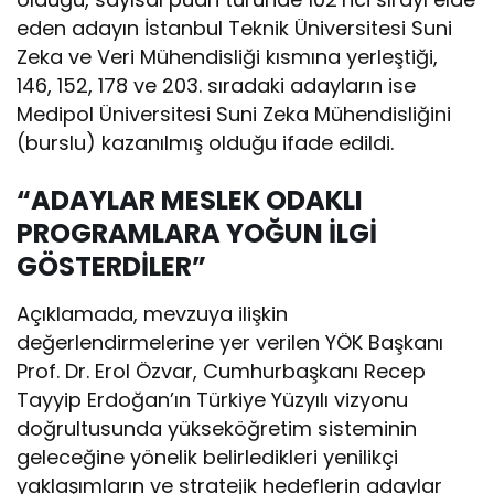
eden adayın İstanbul Teknik Üniversitesi Suni
Zeka ve Veri Mühendisliği kısmına yerleştiği,
146, 152, 178 ve 203. sıradaki adayların ise
Medipol Üniversitesi Suni Zeka Mühendisliğini
(burslu) kazanılmış olduğu ifade edildi.
“ADAYLAR MESLEK ODAKLI
PROGRAMLARA YOĞUN İLGİ
GÖSTERDİLER”
Açıklamada, mevzuya ilişkin
değerlendirmelerine yer verilen YÖK Başkanı
Prof. Dr. Erol Özvar, Cumhurbaşkanı Recep
Tayyip Erdoğan’ın Türkiye Yüzyılı vizyonu
doğrultusunda yükseköğretim sisteminin
geleceğine yönelik belirledikleri yenilikçi
yaklaşımların ve stratejik hedeflerin adaylar