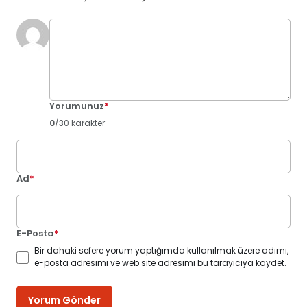
Yorumunuz
*
0
/30 karakter
Ad
*
E-Posta
*
Bir dahaki sefere yorum yaptığımda kullanılmak üzere adımı,
e-posta adresimi ve web site adresimi bu tarayıcıya kaydet.
Yorum Gönder