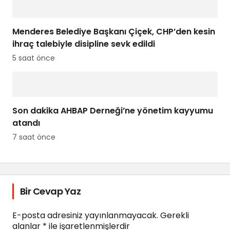
Menderes Belediye Başkanı Çiçek, CHP’den kesin
ihraç talebiyle disipline sevk edildi
5 saat önce
Son dakika AHBAP Derneği’ne yönetim kayyumu
atandı
7 saat önce
Bir Cevap Yaz
E-posta adresiniz yayınlanmayacak.
Gerekli
alanlar
*
ile işaretlenmişlerdir