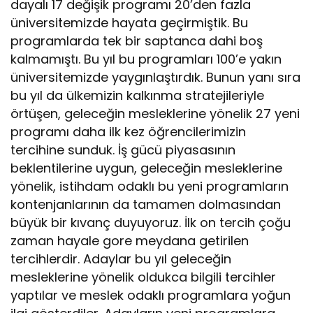
dayalı 17 değişik programı 20’den fazla
üniversitemizde hayata geçirmiştik. Bu
programlarda tek bir saptanca dahi boş
kalmamıştı. Bu yıl bu programları 100’e yakın
üniversitemizde yaygınlaştırdık. Bunun yanı sıra
bu yıl da ülkemizin kalkınma stratejileriyle
örtüşen, geleceğin mesleklerine yönelik 27 yeni
programı daha ilk kez öğrencilerimizin
tercihine sunduk. İş gücü piyasasının
beklentilerine uygun, geleceğin mesleklerine
yönelik, istihdam odaklı bu yeni programların
kontenjanlarının da tamamen dolmasından
büyük bir kıvanç duyuyoruz. İlk on tercih çoğu
zaman hayale gore meydana getirilen
tercihlerdir. Adaylar bu yıl geleceğin
mesleklerine yönelik oldukca bilgili tercihler
yaptılar ve meslek odaklı programlara yoğun