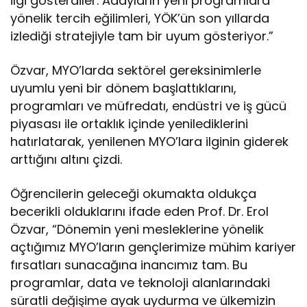
ilgi gösterdiler. Adayların yeni programlara
yönelik tercih eğilimleri, YÖK’ün son yıllarda
izlediği stratejiyle tam bir uyum gösteriyor.”
Özvar, MYO’larda sektörel gereksinimlerle
uyumlu yeni bir dönem başlattıklarını,
programları ve müfredatı, endüstri ve iş gücü
piyasası ile ortaklık içinde yenilediklerini
hatırlatarak, yenilenen MYO’lara ilginin giderek
arttığını altını çizdi.
Öğrencilerin geleceği okumakta oldukça
becerikli olduklarını ifade eden Prof. Dr. Erol
Özvar, “Dönemin yeni mesleklerine yönelik
açtığımız MYO’ların gençlerimize mühim kariyer
fırsatları sunacağına inancımız tam. Bu
programlar, data ve teknoloji alanlarındaki
süratli değişime ayak uydurma ve ülkemizin