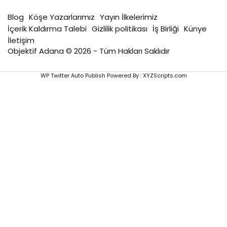
Blog
Köşe Yazarlarımız
Yayın İlkelerimiz
İçerik Kaldırma Talebi
Gizlilik politikası
İş Birliği
Künye
İletişim
Objektif Adana © 2026 - Tüm Hakları Saklıdır
WP Twitter Auto Publish
Powered By :
XYZScripts.com