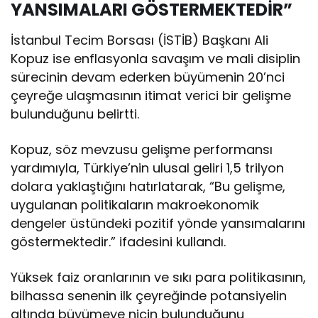
YANSIMALARI GÖSTERMEKTEDİR”
İstanbul Tecim Borsası (İSTİB) Başkanı Ali
Kopuz ise enflasyonla savaşım ve mali disiplin
sürecinin devam ederken büyümenin 20’nci
çeyreğe ulaşmasının itimat verici bir gelişme
bulunduğunu belirtti.
Kopuz, söz mevzusu gelişme performansı
yardımıyla, Türkiye’nin ulusal geliri 1,5 trilyon
dolara yaklaştığını hatırlatarak, “Bu gelişme,
uygulanan politikaların makroekonomik
dengeler üstündeki pozitif yönde yansımalarını
göstermektedir.” ifadesini kullandı.
Yüksek faiz oranlarının ve sıkı para politikasının,
bilhassa senenin ilk çeyreğinde potansiyelin
altında büyümeye niçin bulunduğunu