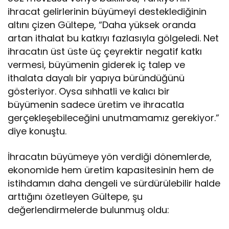
ihracat gelirlerinin büyümeyi desteklediğinin
altını çizen Gültepe, “Daha yüksek oranda
artan ithalat bu katkıyı fazlasıyla gölgeledi. Net
ihracatın üst üste üç çeyrektir negatif katkı
vermesi, büyümenin giderek iç talep ve
ithalata dayalı bir yapıya büründüğünü
gösteriyor. Oysa sıhhatli ve kalıcı bir
büyümenin sadece üretim ve ihracatla
gerçekleşebileceğini unutmamamız gerekiyor.”
diye konuştu.
İhracatın büyümeye yön verdiği dönemlerde,
ekonomide hem üretim kapasitesinin hem de
istihdamın daha dengeli ve sürdürülebilir halde
arttığını özetleyen Gültepe, şu
değerlendirmelerde bulunmuş oldu: