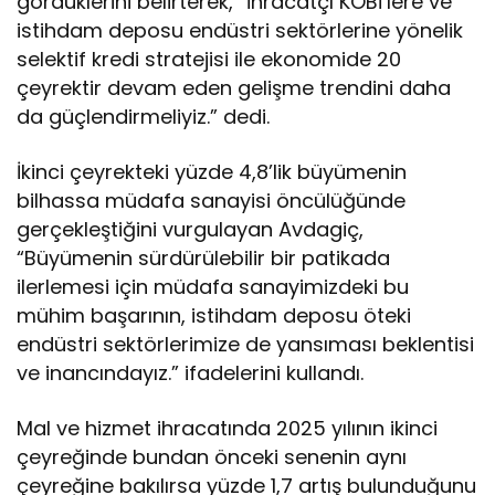
gördüklerini belirterek, “İhracatçı KOBİ’lere ve
istihdam deposu endüstri sektörlerine yönelik
selektif kredi stratejisi ile ekonomide 20
çeyrektir devam eden gelişme trendini daha
da güçlendirmeliyiz.” dedi.
İkinci çeyrekteki yüzde 4,8’lik büyümenin
bilhassa müdafa sanayisi öncülüğünde
gerçekleştiğini vurgulayan Avdagiç,
“Büyümenin sürdürülebilir bir patikada
ilerlemesi için müdafa sanayimizdeki bu
mühim başarının, istihdam deposu öteki
endüstri sektörlerimize de yansıması beklentisi
ve inancındayız.” ifadelerini kullandı.
Mal ve hizmet ihracatında 2025 yılının ikinci
çeyreğinde bundan önceki senenin aynı
çeyreğine bakılırsa yüzde 1,7 artış bulunduğunu