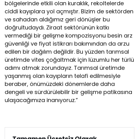
bölgelerinde etkili olan kuraklık, rekoltelerde
ciddi kayıplara yol açmıştır. Bizim de sektörden
ve sahadan aldığımız geri dönüşler bu
doğrultudaydı. Ziraat sektörünün katkı
vermediği bir gelişme kompozisyonu besin arz
güvenliği ve fiyat istikrarı bakımından da arzu
edilen bir dağılım değildir. Bu yüzden tarımsal
üretimde vites çoğaltmak için lüzumlu her türlü
adımı atmak zorundayız. Tarımsal üretimde
yaşanmış olan kayıpların telafi edilmesiyle
beraber, önümüzdeki dönemlerde daha
dengeli ve sürdürülebilir bir gelişme patikasına
ulaşacağımıza inanıyoruz.”
Tamamen Ücretsiz Olarak