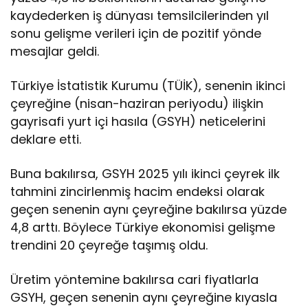
kaydederken iş dünyası temsilcilerinden yıl
sonu gelişme verileri için de pozitif yönde
mesajlar geldi.
Türkiye İstatistik Kurumu (TÜİK), senenin ikinci
çeyreğine (nisan-haziran periyodu) ilişkin
gayrisafi yurt içi hasıla (GSYH) neticelerini
deklare etti.
Buna bakılırsa, GSYH 2025 yılı ikinci çeyrek ilk
tahmini zincirlenmiş hacim endeksi olarak
geçen senenin aynı çeyreğine bakılırsa yüzde
4,8 arttı. Böylece Türkiye ekonomisi gelişme
trendini 20 çeyreğe taşımış oldu.
Üretim yöntemine bakılırsa cari fiyatlarla
GSYH, geçen senenin aynı çeyreğine kıyasla