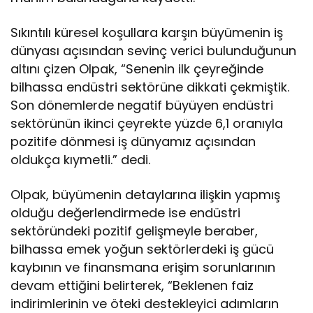
Sıkıntılı küresel koşullara karşın büyümenin iş
dünyası açısından sevinç verici bulunduğunun
altını çizen Olpak, “Senenin ilk çeyreğinde
bilhassa endüstri sektörüne dikkati çekmiştik.
Son dönemlerde negatif büyüyen endüstri
sektörünün ikinci çeyrekte yüzde 6,1 oranıyla
pozitife dönmesi iş dünyamız açısından
oldukça kıymetli.” dedi.
Olpak, büyümenin detaylarına ilişkin yapmış
olduğu değerlendirmede ise endüstri
sektöründeki pozitif gelişmeyle beraber,
bilhassa emek yoğun sektörlerdeki iş gücü
kaybının ve finansmana erişim sorunlarının
devam ettiğini belirterek, “Beklenen faiz
indirimlerinin ve öteki destekleyici adımların