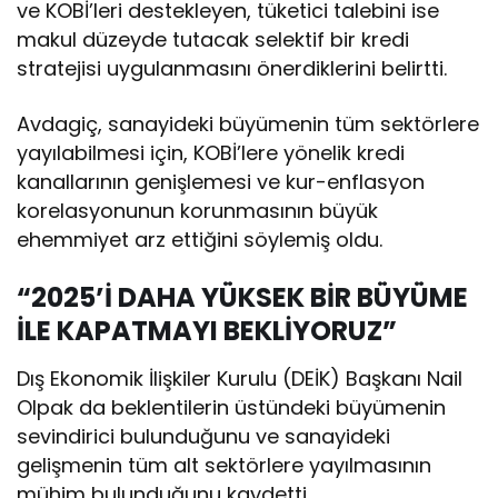
ve KOBİ’leri destekleyen, tüketici talebini ise
makul düzeyde tutacak selektif bir kredi
stratejisi uygulanmasını önerdiklerini belirtti.
Avdagiç, sanayideki büyümenin tüm sektörlere
yayılabilmesi için, KOBİ’lere yönelik kredi
kanallarının genişlemesi ve kur-enflasyon
korelasyonunun korunmasının büyük
ehemmiyet arz ettiğini söylemiş oldu.
“2025’İ DAHA YÜKSEK BİR BÜYÜME
İLE KAPATMAYI BEKLİYORUZ”
Dış Ekonomik İlişkiler Kurulu (DEİK) Başkanı Nail
Olpak da beklentilerin üstündeki büyümenin
sevindirici bulunduğunu ve sanayideki
gelişmenin tüm alt sektörlere yayılmasının
mühim bulunduğunu kaydetti.