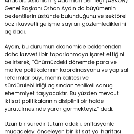
Anadolu Aslanları İş Adamları Derneği (ASKON)
Genel Başkanı Orhan Aydın da büyümenin
beklentilerin üstünde bulunduğunu ve sektörel
bazlı kuvvetli gelişme sayıları gözlemlediklerini
açıkladı.
Aydın, bu durumun ekonomide beklenenden
daha kuvvetli bir toparlanmaya işaret ettiğini
belirterek, “Önümüzdeki dönemde para ve
maliye politikalarının koordinasyonu ve yapısal
reformlar büyümenin kalitesi ve
sürdürülebilirliği açısından tehlikeli sonuç
ehemmiyet taşıyacaktır. Bu yüzden mevcut
iktisat politikalarının disiplinli bir halde
yürütülmesinde yarar görmekteyiz.” dedi.
Uzun bir süredir tutum odaklı, enflasyonla
mücadeleyi önceleyen bir iktisat yol haritası