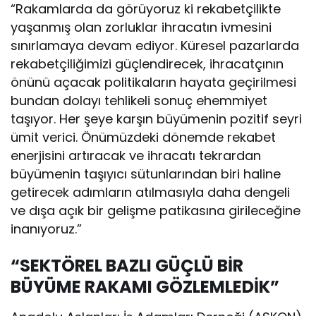
“Rakamlarda da görüyoruz ki rekabetçilikte
yaşanmış olan zorluklar ihracatın ivmesini
sınırlamaya devam ediyor. Küresel pazarlarda
rekabetçiliğimizi güçlendirecek, ihracatçının
önünü açacak politikaların hayata geçirilmesi
bundan dolayı tehlikeli sonuç ehemmiyet
taşıyor. Her şeye karşın büyümenin pozitif seyri
ümit verici. Önümüzdeki dönemde rekabet
enerjisini artıracak ve ihracatı tekrardan
büyümenin taşıyıcı sütunlarından biri haline
getirecek adımların atılmasıyla daha dengeli
ve dışa açık bir gelişme patikasına girileceğine
inanıyoruz.”
“SEKTÖREL BAZLI GÜÇLÜ BİR
BÜYÜME RAKAMI GÖZLEMLEDİK”