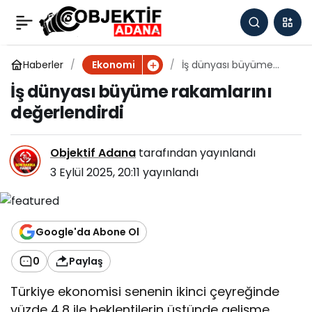
İş dünyası büyüme
0
rakamlarını
Haberler
İş dünyası büyüme
Ekonomi
rakamlarını
İş dünyası büyüme rakamlarını
değerlendirdi
değerlendirdi
değerlendirdi
Objektif Adana
tarafından yayınlandı
3 Eylül 2025, 20:11
yayınlandı
Google'da Abone Ol
0
Paylaş
Türkiye ekonomisi senenin ikinci çeyreğinde
yüzde 4,8 ile beklentilerin üstünde gelişme