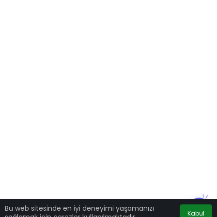
Bu web sitesinde en iyi deneyimi yaşamanızı
Kabul