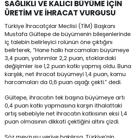
SAĞLIKLI VE KALICI BÜYÜME İÇİN
ÜRETİM VE İHRACAT VURGUSU
Türkiye İhracatçılar Meclisi (TİM) Başkanı
Mustafa Gültepe de büyümenin bileşenlerinde
iç talebin belirleyici rolünün öne çıktığını
belirterek, “Hane halkı harcamaları büyümeye
3,4 puan, yatırımlar 2,2 puan, stoklardaki
değişimler ise 1,2 puan katkı yapmış oldu. Buna
karşılık, net ihracat büyümeyi 1,4 puan, kamu
harcamaları da 0,6 puan aşağı çekti.” dedi.
Gültepe, ihracatın tek başına büyümeye artı
0,4 puan katkı yapmasına karşın ithalattaki
artış sebebiyle net ihracatın katkısının eksi 1,4
puan olmasının dikkati çektiğini altını çizdi.
Söz mevzusu veriye bakılırsa, Türkiye’nin