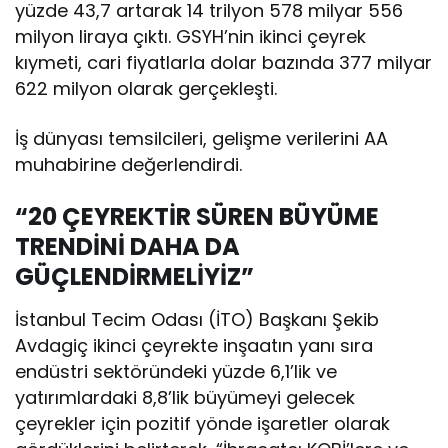
yüzde 43,7 artarak 14 trilyon 578 milyar 556
milyon liraya çıktı. GSYH’nin ikinci çeyrek
kıymeti, cari fiyatlarla dolar bazında 377 milyar
622 milyon olarak gerçekleşti.
İş dünyası temsilcileri, gelişme verilerini AA
muhabirine değerlendirdi.
“20 ÇEYREKTİR SÜREN BÜYÜME
TRENDİNİ DAHA DA
GÜÇLENDİRMELİYİZ”
İstanbul Tecim Odası (İTO) Başkanı Şekib
Avdagiç ikinci çeyrekte inşaatın yanı sıra
endüstri sektöründeki yüzde 6,1’lik ve
yatırımlardaki 8,8’lik büyümeyi gelecek
çeyrekler için pozitif yönde işaretler olarak