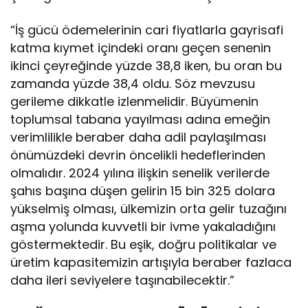
“İş gücü ödemelerinin cari fiyatlarla gayrisafi
katma kıymet içindeki oranı geçen senenin
ikinci çeyreğinde yüzde 38,8 iken, bu oran bu
zamanda yüzde 38,4 oldu. Söz mevzusu
gerileme dikkatle izlenmelidir. Büyümenin
toplumsal tabana yayılması adına emeğin
verimlilikle beraber daha adil paylaşılması
önümüzdeki devrin öncelikli hedeflerinden
olmalıdır. 2024 yılına ilişkin senelik verilerde
şahıs başına düşen gelirin 15 bin 325 dolara
yükselmiş olması, ülkemizin orta gelir tuzağını
aşma yolunda kuvvetli bir ivme yakaladığını
göstermektedir. Bu eşik, doğru politikalar ve
üretim kapasitemizin artışıyla beraber fazlaca
daha ileri seviyelere taşınabilecektir.”