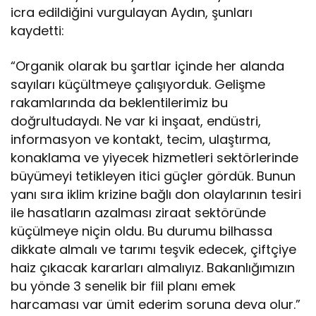
icra edildiğini vurgulayan Aydın, şunları
kaydetti:
“Organik olarak bu şartlar içinde her alanda
sayıları küçültmeye çalışıyorduk. Gelişme
rakamlarında da beklentilerimiz bu
doğrultudaydı. Ne var ki inşaat, endüstri,
informasyon ve kontakt, tecim, ulaştırma,
konaklama ve yiyecek hizmetleri sektörlerinde
büyümeyi tetikleyen itici güçler gördük. Bunun
yanı sıra iklim krizine bağlı don olaylarının tesiri
ile hasatların azalması ziraat sektöründe
küçülmeye niçin oldu. Bu durumu bilhassa
dikkate almalı ve tarımı teşvik edecek, çiftçiye
haiz çıkacak kararları almalıyız. Bakanlığımızın
bu yönde 3 senelik bir fiil planı emek
harcaması var ümit ederim soruna deva olur.”