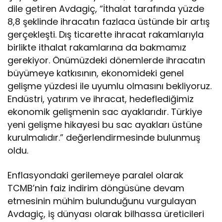
dile getiren Avdagiç, “İthalat tarafında yüzde
8,8 şeklinde ihracatın fazlaca üstünde bir artış
gerçekleşti. Dış ticarette ihracat rakamlarıyla
birlikte ithalat rakamlarına da bakmamız
gerekiyor. Önümüzdeki dönemlerde ihracatın
büyümeye katkısının, ekonomideki genel
gelişme yüzdesi ile uyumlu olmasını bekliyoruz.
Endüstri, yatırım ve ihracat, hedeflediğimiz
ekonomik gelişmenin sac ayaklarıdır. Türkiye
yeni gelişme hikayesi bu sac ayakları üstüne
kurulmalıdır.” değerlendirmesinde bulunmuş
oldu.
Enflasyondaki gerilemeye paralel olarak
TCMB’nin faiz indirim döngüsüne devam
etmesinin mühim bulunduğunu vurgulayan
Avdagiç, iş dünyası olarak bilhassa üreticileri