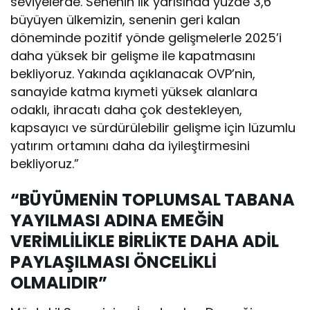
seviyelerde. Senenin ilk yarısında yüzde 3,6
büyüyen ülkemizin, senenin geri kalan
döneminde pozitif yönde gelişmelerle 2025’i
daha yüksek bir gelişme ile kapatmasını
bekliyoruz. Yakında açıklanacak OVP’nin,
sanayide katma kıymeti yüksek alanlara
odaklı, ihracatı daha çok destekleyen,
kapsayıcı ve sürdürülebilir gelişme için lüzumlu
yatırım ortamını daha da iyileştirmesini
bekliyoruz.”
“BÜYÜMENİN TOPLUMSAL TABANA
YAYILMASI ADINA EMEĞİN
VERİMLİLİKLE BİRLİKTE DAHA ADİL
PAYLAŞILMASI ÖNCELİKLİ
OLMALIDIR”