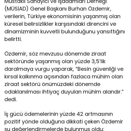
Müstakil Sanayici ve İşadamları Derneği
(MÜSİAD) Genel Başkanı Burhan Özdemir,
verilerin, Türkiye ekonomisinin yaşanmış olan
küresel belirsizlikler karşısındaki direncini ve
dinamizminin kuvvetli bulunduğunu yansıttığını
belirtti.
Özdemir, söz mevzusu dönemde ziraat
sektöründe yaşanmış olan yüzde 3,5’lik
daralmaya vurgu yaparak, “Besin güvenliği ve
kırsal kalkınma açısından fazlaca mühim olan
ziraat sektörü önümüzdeki dönemde
odaklanılması ihtiyaç duyulan mühim alandır.”
dedi.
İş gücü ödemelerinin yüzde 42 artmasının
pozitif yönde olduğuna dikkati çeken Özdemir
şu değerlendirmelerde bulunmuş oldu: