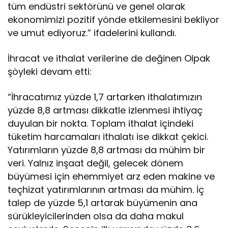
tüm endüstri sektörünü ve genel olarak
ekonomimizi pozitif yönde etkilemesini bekliyor
ve umut ediyoruz.” ifadelerini kullandı.
İhracat ve ithalat verilerine de değinen Olpak
şöyleki devam etti:
“İhracatımız yüzde 1,7 artarken ithalatımızın
yüzde 8,8 artması dikkatle izlenmesi ihtiyaç
duyulan bir nokta. Toplam ithalat içindeki
tüketim harcamaları ithalatı ise dikkat çekici.
Yatırımların yüzde 8,8 artması da mühim bir
veri. Yalnız inşaat değil, gelecek dönem
büyümesi için ehemmiyet arz eden makine ve
teçhizat yatırımlarının artması da mühim. İç
talep de yüzde 5,1 artarak büyümenin ana
sürükleyicilerinden olsa da daha makul