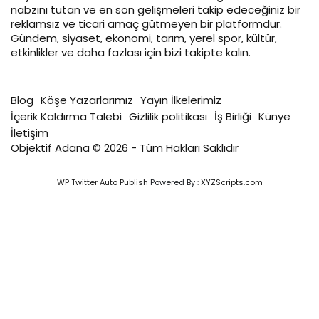
nabzını tutan ve en son gelişmeleri takip edeceğiniz bir
reklamsız ve ticari amaç gütmeyen bir platformdur.
Gündem, siyaset, ekonomi, tarım, yerel spor, kültür,
etkinlikler ve daha fazlası için bizi takipte kalın.
Blog
Köşe Yazarlarımız
Yayın İlkelerimiz
İçerik Kaldırma Talebi
Gizlilik politikası
İş Birliği
Künye
İletişim
Objektif Adana © 2026 - Tüm Hakları Saklıdır
WP Twitter Auto Publish
Powered By :
XYZScripts.com