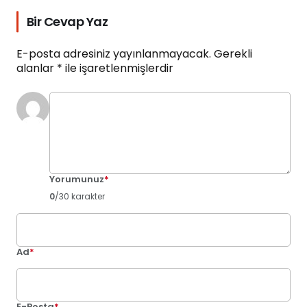
Bir Cevap Yaz
E-posta adresiniz yayınlanmayacak.
Gerekli
alanlar
*
ile işaretlenmişlerdir
Yorumunuz
*
0
/30 karakter
Ad
*
E-Posta
*