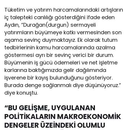
Tüketim ve yatırım harcamalarındaki artışların
iç talepteki canlılığı gösterdiğini ifade eden
Aydın, “Durağan(durgun) sermayeli
yatırımların büyümeye katkı vermesinden son
aşama sevinç duymaktayız. Ek olarak tutum
tedbirlerinin kamu harcamalarında azalma
göstermesi ayrı bir sevinç verici bir durum.
Büyümenin iş gücü ödemeleri ve net işletme
karlarına baktığımızda gelir dağılımında
işverene bir kayış bulunduğunu gösteriyor.
Burada denge sağlanmalı diye düşünüyoruz.”
diye konuştu.
“BU GELİŞME, UYGULANAN
POLİTİKALARIN MAKROEKONOMİK
DENGELER ÜZEİNDEKİ OLUMLU