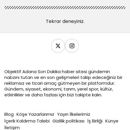
Tekrar deneyiniz.
Objektif
Adana Son Dakika
haber sitesi gündemin
nabzını tutan ve en son gelişmeleri takip edeceğiniz bir
reklamsız ve ticari amaç gütmeyen bir platformdur.
Gündem, siyaset, ekonomi, tarım, yerel spor, kültür,
etkinlikler ve daha fazlası için bizi takipte kalın.
Blog
Köşe Yazarlarımız
Yayın İlkelerimiz
İçerik Kaldırma Talebi
Gizlilik politikası
İş Birliği
Künye
İletişim