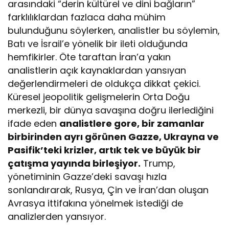
arasındaki “derin kültürel ve dini bağların”
farklılıklardan fazlaca daha mühim
bulunduğunu söylerken, analistler bu söylemin,
Batı ve İsrail’e yönelik bir ileti olduğunda
hemfikirler. Öte taraftan İran’a yakın
analistlerin açık kaynaklardan yansıyan
değerlendirmeleri de oldukça dikkat çekici.
Küresel jeopolitik gelişmelerin Orta Doğu
merkezli, bir dünya savaşına doğru ilerlediğini
ifade eden
analistlere gore, bir zamanlar
birbirinden ayrı görünen Gazze, Ukrayna ve
Pasifik’teki krizler, artık tek ve büyük bir
çatışma yayında birleşiyor.
Trump,
yönetiminin Gazze’deki savaşı hızla
sonlandırarak, Rusya, Çin ve İran’dan oluşan
Avrasya ittifakına yönelmek istediği de
analizlerden yansıyor.