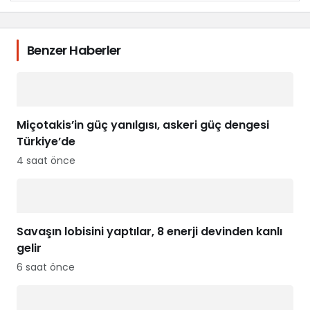
Benzer Haberler
Miçotakis’in güç yanılgısı, askeri güç dengesi
Türkiye’de
4 saat önce
Savaşın lobisini yaptılar, 8 enerji devinden kanlı
gelir
6 saat önce