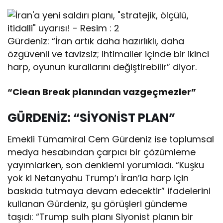
Gürdeniz: “İran artık daha hazırlıklı, daha
özgüvenli ve tavizsiz; ihtimaller içinde bir ikinci
harp, oyunun kurallarını değiştirebilir” diyor.
“Clean Break planından vazgeçmezler”
GÜRDENİZ: “SİYONİST PLAN”
Emekli Tümamiral Cem Gürdeniz ise toplumsal
medya hesabından çarpıcı bir çözümleme
yayımlarken, son denklemi yorumladı. “Kuşku
yok ki Netanyahu Trump’ı İran’la harp için
baskıda tutmaya devam edecektir” ifadelerini
kullanan Gürdeniz, şu görüşleri gündeme
taşıdı: “Trump sulh planı Siyonist planın bir