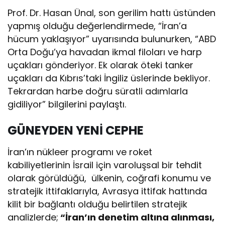
Prof. Dr. Hasan Ünal, son gerilim hattı üstünden
yapmış olduğu değerlendirmede, “İran’a
hücum yaklaşıyor” uyarısında bulunurken, “ABD
Orta Doğu’ya havadan ikmal filoları ve harp
uçakları gönderiyor. Ek olarak öteki tanker
uçakları da Kıbrıs’taki İngiliz üslerinde bekliyor.
Tekrardan harbe doğru süratli adımlarla
gidiliyor” bilgilerini paylaştı.
GÜNEYDEN YENİ CEPHE
İran’ın nükleer programı ve roket
kabiliyetlerinin İsrail için varoluşsal bir tehdit
olarak görüldüğü, ülkenin, coğrafi konumu ve
stratejik ittifaklarıyla, Avrasya ittifak hattında
kilit bir bağlantı olduğu belirtilen stratejik
analizlerde;
“İran’ın denetim altına alınması,