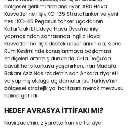
bölgesel gerilimi tırmandırıyor. ABD Hava
Kuvvetlerine ilişik KC-135 Stratotanker ve yeni
nesil KC-46 Pegasus tanker uçaklarının
Katar’daki El Udeyd Hava Üssü’ne iniş
yapmasından sonrasında İngiliz Hava
Kuvvetleri’ne ilişik destek unsurlarının da, Kıbrıs
Rum Kesimi’nde konuşlanmaya başlaması
endişeleri artırmış durumda. Orta Doğu’da
büyük harp korkusu yaşanırken, İran Müdafa
Bakanı Aziz Nasirzade’nin son Ankara ziyareti
ve yapmış olduğu açıklamalar ise Türkiye’nin
bölgesel stratejik yol haritasını merak mevzusu
haline getirdi.
HEDEF AVRASYA İTTİFAKI MI?
Nasirzade’nin, ziyarette İran ve Türkiye