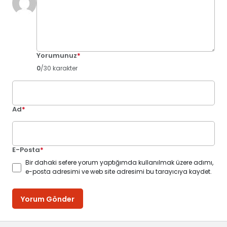
Yorumunuz
*
0
/30 karakter
Ad
*
E-Posta
*
Bir dahaki sefere yorum yaptığımda kullanılmak üzere adımı,
e-posta adresimi ve web site adresimi bu tarayıcıya kaydet.
Yorum Gönder