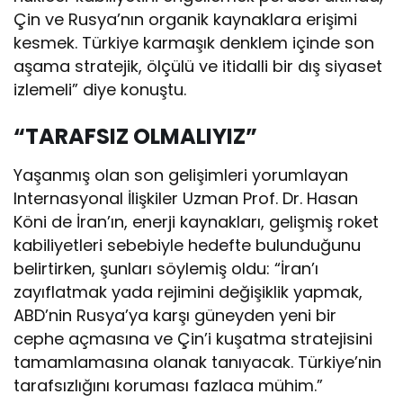
Çin ve Rusya’nın organik kaynaklara erişimi
kesmek. Türkiye karmaşık denklem içinde son
aşama stratejik, ölçülü ve itidalli bir dış siyaset
izlemeli” diye konuştu.
“TARAFSIZ OLMALIYIZ”
Yaşanmış olan son gelişimleri yorumlayan
Internasyonal İlişkiler Uzman Prof. Dr. Hasan
Köni de İran’ın, enerji kaynakları, gelişmiş roket
kabiliyetleri sebebiyle hedefte bulunduğunu
belirtirken, şunları söylemiş oldu: “İran’ı
zayıflatmak yada rejimini değişiklik yapmak,
ABD’nin Rusya’ya karşı güneyden yeni bir
cephe açmasına ve Çin’i kuşatma stratejisini
tamamlamasına olanak tanıyacak. Türkiye’nin
tarafsızlığını koruması fazlaca mühim.”