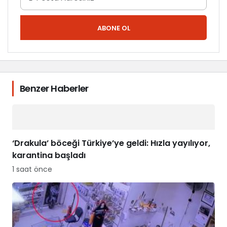
ABONE OL
Benzer Haberler
‘Drakula’ böceği Türkiye’ye geldi: Hızla yayılıyor,
karantina başladı
1 saat önce