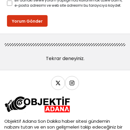
Bir dahaki sefere yorum yaptığımda kullanılmak üzere adımı,
e-posta adresimi ve web site adresimi bu tarayıcıya kaydet.
Yorum Gönder
Tekrar deneyiniz.
Objektif
Adana Son Dakika
haber sitesi gündemin
nabzını tutan ve en son gelişmeleri takip edeceğiniz bir