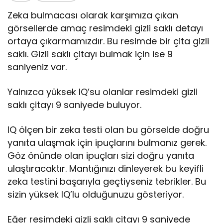
Zeka bulmacası olarak karşımıza çıkan
görsellerde amaç resimdeki gizli saklı detayı
ortaya çıkarmamızdır. Bu resimde bir çita gizli
saklı. Gizli saklı çitayı bulmak için ise 9
saniyeniz var.
Yalnızca yüksek IQ’su olanlar resimdeki gizli
saklı çitayı 9 saniyede buluyor.
IQ ölçen bir zeka testi olan bu görselde doğru
yanıta ulaşmak için ipuçlarını bulmanız gerek.
Göz önünde olan ipuçları sizi doğru yanıta
ulaştıracaktır. Mantığınızı dinleyerek bu keyifli
zeka testini başarıyla geçtiyseniz tebrikler. Bu
sizin yüksek IQ’lu olduğunuzu gösteriyor.
Eğer resimdeki gizli saklı çitayı 9 saniyede