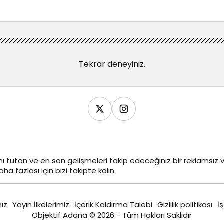
Tekrar deneyiniz.
ı tutan ve en son gelişmeleri takip edeceğiniz bir reklamsı
ha fazlası için bizi takipte kalın.
ız
Yayın İlkelerimiz
İçerik Kaldırma Talebi
Gizlilik politikası
İş
Objektif Adana © 2026 - Tüm Hakları Saklıdır