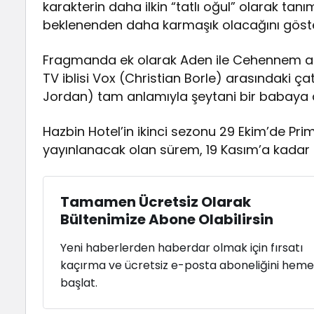
karakterin daha ilkin “tatlı oğul” olarak tanı
beklenenden daha karmaşık olacağını göste
Fragmanda ek olarak Aden ile Cehennem arası
TV iblisi Vox (Christian Borle) arasındaki ça
Jordan) tam anlamıyla şeytani bir babaya 
Hazbin Hotel’in ikinci sezonu 29 Ekim’de Pr
yayınlanacak olan sürem, 19 Kasım’a kada
Tamamen Ücretsiz Olarak
Bültenimize Abone Olabilirsin
Yeni haberlerden haberdar olmak için fırsatı
kaçırma ve ücretsiz e-posta aboneliğini hem
başlat.