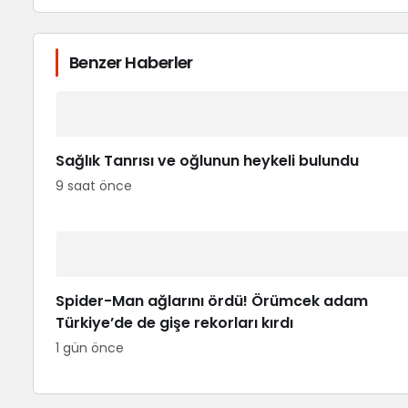
Benzer Haberler
Sağlık Tanrısı ve oğlunun heykeli bulundu
9 saat önce
Spider-Man ağlarını ördü! Örümcek adam
Türkiye’de de gişe rekorları kırdı
1 gün önce