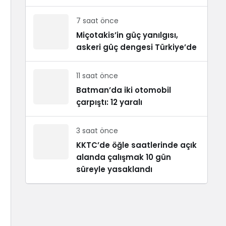
7 saat önce
Miçotakis’in güç yanılgısı,
askeri güç dengesi Türkiye’de
11 saat önce
Batman’da iki otomobil
çarpıştı: 12 yaralı
3 saat önce
KKTC’de öğle saatlerinde açık
alanda çalışmak 10 gün
süreyle yasaklandı