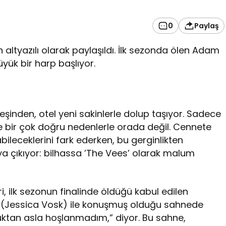
0
Paylaş
ltyazılı olarak paylaşıldı. İlk sezonda ölen Adam
ük bir harp başlıyor.
eşinden, otel yeni sakinlerle dolup taşıyor. Sadece
e bir çok doğru nedenlerle orada değil. Cennete
bileceklerini fark ederken, bu gerginlikten
a çıkıyor: bilhassa ’The Vees’ olarak malum
 ilk sezonun finalinde öldüğü kabul edilen
e (Jessica Vosk) ile konuşmuş olduğu sahnede
ktan asla hoşlanmadım,” diyor. Bu sahne,