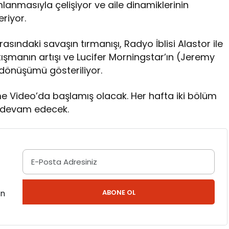
mlanmasıyla çelişiyor ve aile dinamiklerinin
riyor.
ndaki savaşın tırmanışı, Radyo İblisi Alastor ile
tışmanın artışı ve Lucifer Morningstar’ın (Jeremy
dönüşümü gösteriliyor.
ime Video’da başlamış olacak. Her hafta iki bölüm
r devam edecek.
en
ABONE OL