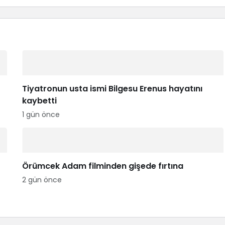
Tiyatronun usta ismi Bilgesu Erenus hayatını
kaybetti
1 gün önce
Örümcek Adam filminden gişede fırtına
2 gün önce