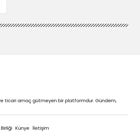
z ve ticari amaç gütmeyen bir platformdur. Gündem,
 Birliği
Künye
İletişim