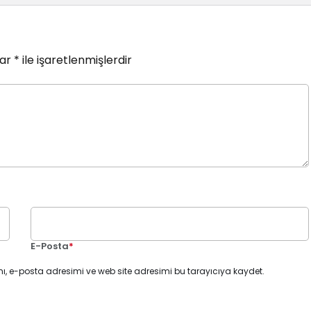
lar
*
ile işaretlenmişlerdir
E-Posta
*
ı, e-posta adresimi ve web site adresimi bu tarayıcıya kaydet.