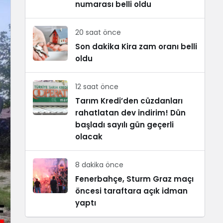
numarası belli oldu
20 saat önce
Son dakika Kira zam oranı belli
oldu
12 saat önce
Tarım Kredi’den cüzdanları
rahatlatan dev indirim! Dün
başladı sayılı gün geçerli
olacak
8 dakika önce
Fenerbahçe, Sturm Graz maçı
öncesi taraftara açık idman
yaptı