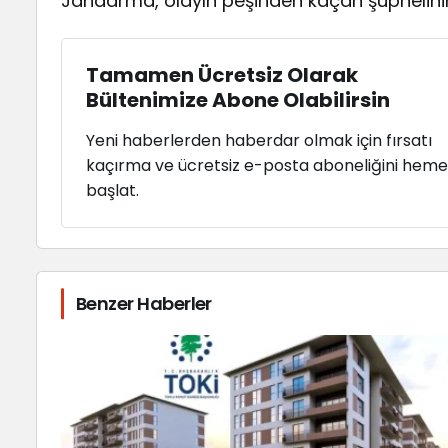
Jandarma, olayın peşinden kaçan şüphelini
Tamamen Ücretsiz Olarak
Bültenimize Abone Olabilirsin
Yeni haberlerden haberdar olmak için fırsatı
kaçırma ve ücretsiz e-posta aboneliğini hem
başlat.
Benzer Haberler