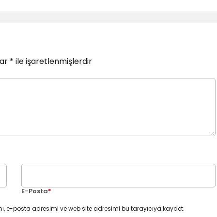
lar
*
ile işaretlenmişlerdir
E-Posta
*
ı, e-posta adresimi ve web site adresimi bu tarayıcıya kaydet.