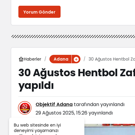
Yorum Gönder
Haberler
30 Ağustos Hentbol Za
Adana
30 Ağustos Hentbol Za
yapıldı
Objektif Adana
tarafından yayınlandı
29 Ağustos 2025, 15:26
yayınlandı
Bu web sitesinde en iyi
deneyimi yaşamanızı