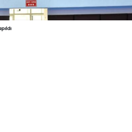
pıldı