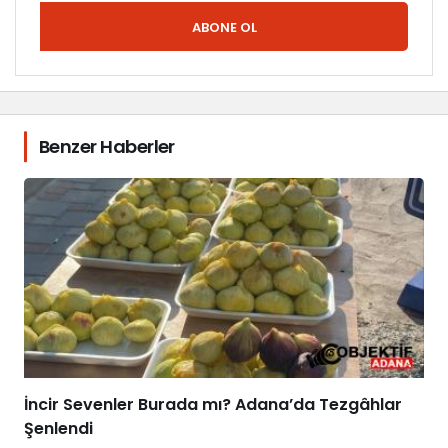
ABONE OL
Benzer Haberler
İncir Sevenler Burada mı? Adana’da Tezgâhlar
Şenlendi