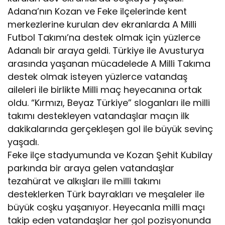
Adana’nın Kozan ve Feke ilçelerinde kent
merkezlerine kurulan dev ekranlarda A Milli
Futbol Takımı’na destek olmak için yüzlerce
Adanalı bir araya geldi. Türkiye ile Avusturya
arasında yaşanan mücadelede A Milli Takıma
destek olmak isteyen yüzlerce vatandaş
aileleri ile birlikte Milli maç heyecanına ortak
oldu. “Kırmızı, Beyaz Türkiye” sloganları ile milli
takımı destekleyen vatandaşlar maçın ilk
dakikalarında gerçekleşen gol ile büyük sevinç
yaşadı.
Feke ilçe stadyumunda ve Kozan Şehit Kubilay
parkında bir araya gelen vatandaşlar
tezahürat ve alkışları ile milli takımı
desteklerken Türk bayrakları ve meşaleler ile
büyük coşku yaşanıyor. Heyecanla milli maçı
takip eden vatandaşlar her gol pozisyonunda