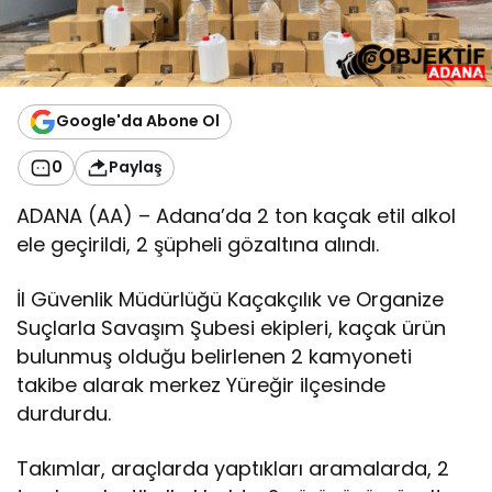
Google'da Abone Ol
0
Paylaş
ADANA (AA) – Adana’da 2 ton kaçak etil alkol
ele geçirildi, 2 şüpheli gözaltına alındı.
İl Güvenlik Müdürlüğü Kaçakçılık ve Organize
Suçlarla Savaşım Şubesi ekipleri, kaçak ürün
bulunmuş olduğu belirlenen 2 kamyoneti
takibe alarak merkez Yüreğir ilçesinde
durdurdu.
Takımlar, araçlarda yaptıkları aramalarda, 2