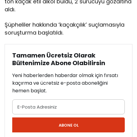
ton kaçak etil alkol buldu, 2 sürücüyü gözaltına
aldı.
Şüpheliler hakkında ‘kaçakçılık’ suçlamasıyla
soruşturma başlatıldı.
Tamamen Ücretsiz Olarak
Bültenimize Abone Olabilirsin
Yeni haberlerden haberdar olmak için fırsatı
kaçırma ve ücretsiz e-posta aboneliğini
hemen başlat.
ABONE OL