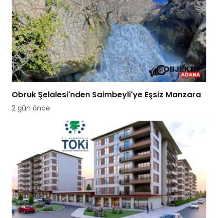
Obruk Şelalesi'nden Saimbeyli'ye Eşsiz Manzara
2 gün önce