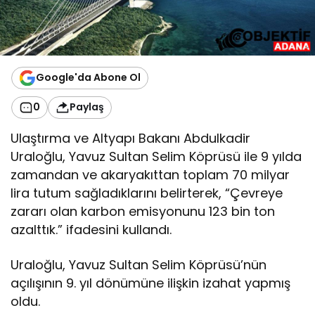
Google'da Abone Ol
0
Paylaş
Ulaştırma ve Altyapı Bakanı Abdulkadir
Uraloğlu, Yavuz Sultan Selim Köprüsü ile 9 yılda
zamandan ve akaryakıttan toplam 70 milyar
lira tutum sağladıklarını belirterek, “Çevreye
zararı olan karbon emisyonunu 123 bin ton
azalttık.” ifadesini kullandı.
Uraloğlu, Yavuz Sultan Selim Köprüsü’nün
açılışının 9. yıl dönümüne ilişkin izahat yapmış
oldu.