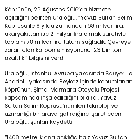
Köprünün, 26 Ağustos 2016’da hizmete
açıldığını belirten Uraloğlu, “Yavuz Sultan Selim
Köprüsü ile 9 yılda zamandan 68 milyar lira,
akaryakıttan ise 2 milyar lira olmak suretiyle
toplam 70 milyar lira tutum sağladık. Çevreye
zararı olan karbon emisyonunu 123 bin ton
azalttık.” bilgisini verdi.
Uraloğlu, İstanbul Avrupa yakasında Sarıyer ile
Anadolu yakasında Beykoz içinde konumlanan
köprünün, Şimal Marmara Otoyolu Projesi
kapsamında inşa edildiğini bildirdi. Yavuz
Sultan Selim Köprüsü’nün ileri teknoloji ve
uzmanlığı bir araya getirdiğine işaret eden
Uraloğlu, şunları kaydetti:
“1408 metrelik ana açıklığa haiz Yavuz Sultan