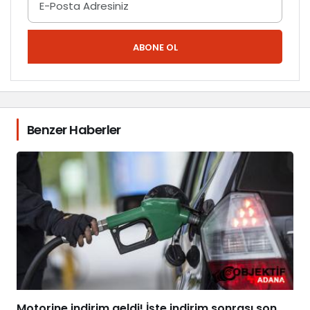
ABONE OL
Benzer Haberler
Motorine indirim geldi! İşte indirim sonrası son