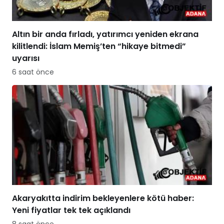
Altın bir anda fırladı, yatırımcı yeniden ekrana
kilitlendi: İslam Memiş’ten “hikaye bitmedi”
uyarısı
6 saat önce
Akaryakıtta indirim bekleyenlere kötü haber:
Yeni fiyatlar tek tek açıklandı
8 saat önce