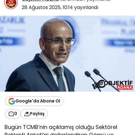
28 Ağustos 2025, 10:14
yayınlandı
Google'da Abone Ol
0
Paylaş
Bugün TCMB’nin açıklamış olduğu Sektörel
Beklenti Anketi’ni değerlendiren Gömü ve