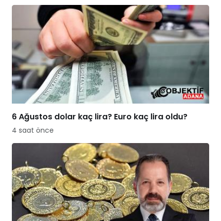
6 Ağustos dolar kaç lira? Euro kaç lira oldu?
4 saat önce