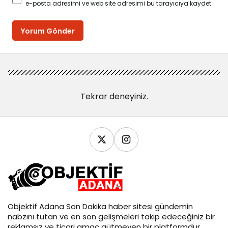
e-posta adresimi ve web site adresimi bu tarayıcıya kaydet.
Yorum Gönder
Tekrar deneyiniz.
Objektif
Adana Son Dakika
haber sitesi gündemin
nabzını tutan ve en son gelişmeleri takip edeceğiniz bir
reklamsız ve ticari amaç gütmeyen bir platformdur.