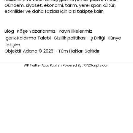
Gündem, siyaset, ekonomi, tarım, yerel spor, kültür,
etkinlikler ve daha fazlası için bizi takipte kalın.
Blog
Köşe Yazarlarımız
Yayın İlkelerimiz
İçerik Kaldırma Talebi
Gizlilik politikası
İş Birliği
Künye
İletişim
Objektif Adana © 2026 - Tüm Hakları Saklıdır
WP Twitter Auto Publish
Powered By :
XYZScripts.com