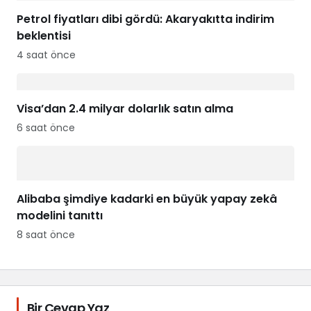
Petrol fiyatları dibi gördü: Akaryakıtta indirim
beklentisi
4 saat önce
Visa’dan 2.4 milyar dolarlık satın alma
6 saat önce
Alibaba şimdiye kadarki en büyük yapay zekâ
modelini tanıttı
8 saat önce
Bir Cevap Yaz