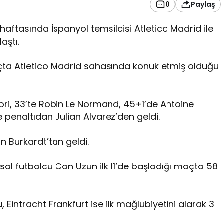
0
Paylaş
haftasında İspanyol temsilcisi Atletico Madrid ile
aştı.
a Atletico Madrid sahasında konuk etmiş olduğu
ori, 33’te Robin Le Normand, 45+1’de Antoine
penaltıdan Julian Alvarez’den geldi.
n Burkardt’tan geldi.
lusal futbolcu Can Uzun ilk 11’de başladığı maçta 58
, Eintracht Frankfurt ise ilk mağlubiyetini alarak 3