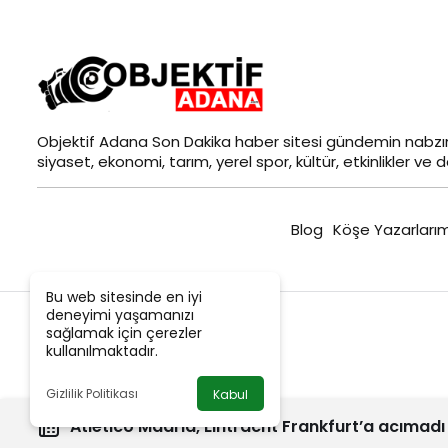
Objektif
Adana Son Dakika
haber sitesi gündemin nabzın
siyaset, ekonomi, tarım, yerel spor, kültür, etkinlikler ve da
Blog
Köşe Yazarlarım
Bu web sitesinde en iyi
deneyimi yaşamanızı
sağlamak için çerezler
kullanılmaktadır.
Gizlilik Politikası
Kabul
Atletico Madrid, Eintracht Frankfurt’a acımadı