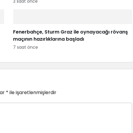
3 saat önce
Fenerbahçe, Sturm Graz ile oynayacağı rövanş
maçının hazırlıklarına başladı
7 saat önce
lar
*
ile işaretlenmişlerdir