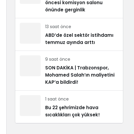
öncesi komisyon salonu
önünde gerginlik
13 saat önce
ABD’de özel sektör istihdamı
temmuz ayında arttı
9 saat önce
SON DAKİKA | Trabzonspor,
Mohamed Salah’ın maliyetini
KAP’a bildirdi!
1 saat önce
Bu 22 şehrimizde hava
sıcaklıkları çok yüksek!