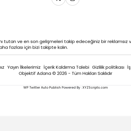
ı tutan ve en son gelişmeleri takip edeceğiniz bir reklamsı
ha fazlası için bizi takipte kalın.
ız
Yayın İlkelerimiz
İçerik Kaldırma Talebi
Gizlilik politikası
İş
Objektif Adana © 2026 - Tüm Hakları Saklıdır
WP Twitter Auto Publish
Powered By :
XYZScripts.com