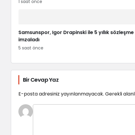
1 saat önce
Samsunspor, Igor Drapinski ile 5 yıllık sözleşme
imzaladı
5 saat önce
Bir Cevap Yaz
E-posta adresiniz yayınlanmayacak.
Gerekli alan