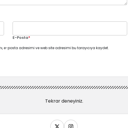
E-Posta
*
ı, e-posta adresimi ve web site adresimi bu tarayıcıya kaydet.
Tekrar deneyiniz.