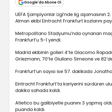
Google'da Abone Ol
UEFA Şampiyonlar Ligi’nde lig aşamasının 2. 
Alman ekibi Eintracht Frankfurt kozlarını payl
Metropolitano Stadyumu’nda oynanan maçt
Frankfurt’u 5-1 yendi.
Madrid ekibinin golleri 4’te Giacomo Rapad
Griezmann, 70’te Giuliano Simeone ve 82’de 
Frankfurt’un sayısı ise 57. dakikada Jonatha
Eintracht Frankfurt’ta kariyerini sürdüren u
dakika sahada kaldı.
Atletico bu galibiyetle puanını 3 yapmış oldu
puanda kaldı.