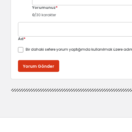
Yorumunuz
*
0
/30 karakter
Ad
*
Bir dahaki sefere yorum yaptığımda kullanılmak üzere adım
Yorum Gönder