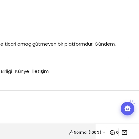
z ve ticari amaç gütmeyen bir platformdur. Gündem,
 Birliği
Künye
İletişim
Normal (100%)
0