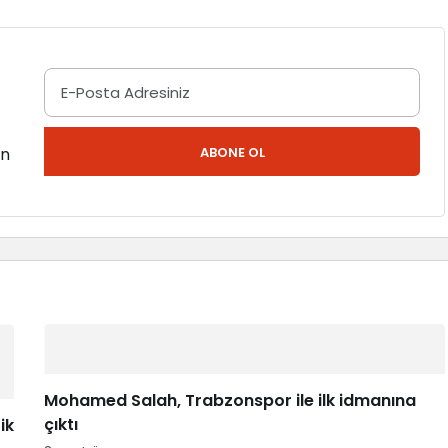
en
ABONE OL
Mohamed Salah, Trabzonspor ile ilk idmanına
çıktı
ik