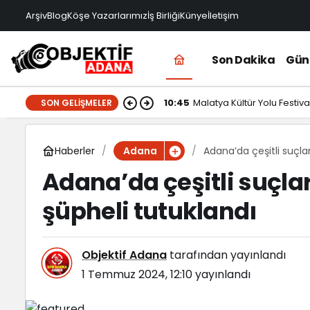
Arşiv
Blog
Köşe Yazarlarımız
İş Birliği
Künye
İletişim
Son Dakika
Gü
10:45
Malatya Kültür Yolu Festival
SON GELIŞMELER
Haberler
Adana’da çeşitli suçla
Adana
Adana’da çeşitli suçla
şüpheli tutuklandı
Objektif Adana
tarafından yayınlandı
1 Temmuz 2024, 12:10
yayınlandı