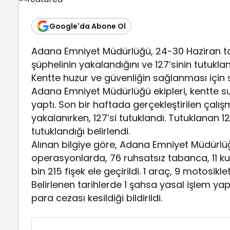
Google'da Abone Ol
Adana Emniyet Müdürlüğü, 24-30 Haziran tar
şüphelinin yakalandığını ve 127’sinin tutukland
Kentte huzur ve güvenliğin sağlanması için 
Adana Emniyet Müdürlüğü ekipleri, kentte s
yaptı. Son bir haftada gerçekleştirilen çalı
yakalanırken, 127’si tutuklandı. Tutuklanan 
tutuklandığı belirlendi.
Alınan bilgiye göre, Adana Emniyet Müdürlüğ
operasyonlarda, 76 ruhsatsız tabanca, 11 kur
bin 215 fişek ele geçirildi. 1 araç, 9 motosiklet
Belirlenen tarihlerde 1 şahsa yasal işlem yap
para cezası kesildiği bildirildi.