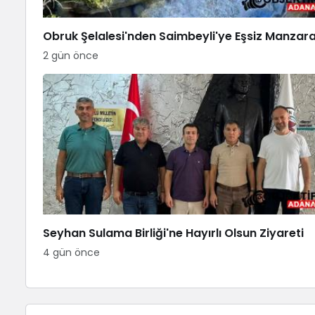
Obruk Şelalesi'nden Saimbeyli'ye Eşsiz Manzar
2 gün önce
Seyhan Sulama Birliği'ne Hayırlı Olsun Ziyareti
4 gün önce