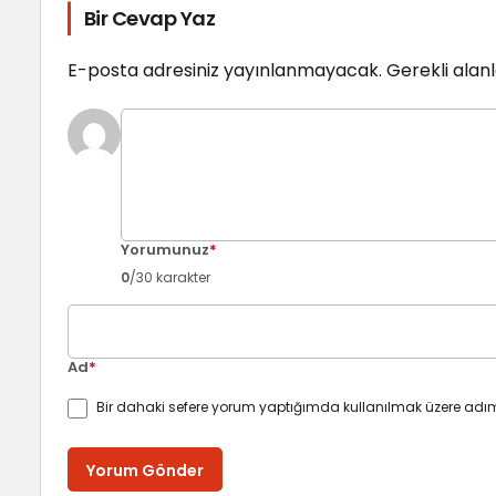
Bir Cevap Yaz
E-posta adresiniz yayınlanmayacak.
Gerekli alan
Yorumunuz
*
0
/30 karakter
Ad
*
Bir dahaki sefere yorum yaptığımda kullanılmak üzere adım
Yorum Gönder