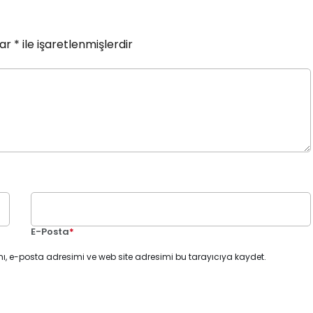
lar
*
ile işaretlenmişlerdir
E-Posta
*
ı, e-posta adresimi ve web site adresimi bu tarayıcıya kaydet.