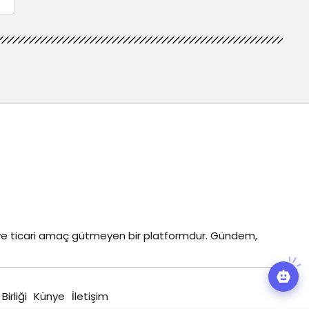
z ve ticari amaç gütmeyen bir platformdur. Gündem,
 Birliği
Künye
İletişim