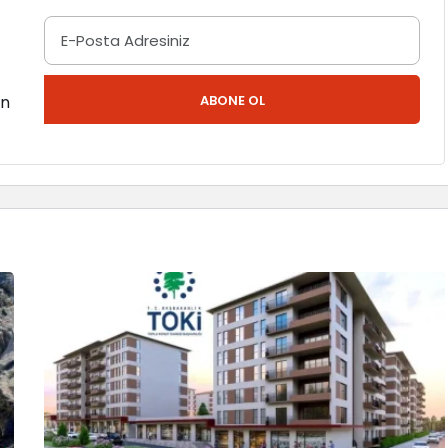
en
ABONE OL