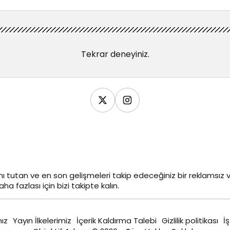
Tekrar deneyiniz.
ı tutan ve en son gelişmeleri takip edeceğiniz bir reklamsı
ha fazlası için bizi takipte kalın.
ız
Yayın İlkelerimiz
İçerik Kaldırma Talebi
Gizlilik politikası
İş