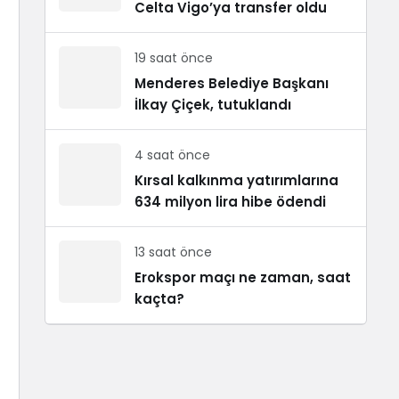
Celta Vigo’ya transfer oldu
19 saat önce
Menderes Belediye Başkanı
İlkay Çiçek, tutuklandı
4 saat önce
Kırsal kalkınma yatırımlarına
634 milyon lira hibe ödendi
13 saat önce
Erokspor maçı ne zaman, saat
kaçta?