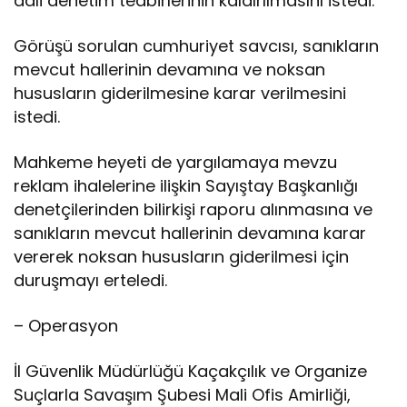
adli denetim tedbirlerinin kaldırılmasını istedi.
Görüşü sorulan cumhuriyet savcısı, sanıkların
mevcut hallerinin devamına ve noksan
hususların giderilmesine karar verilmesini
istedi.
Mahkeme heyeti de yargılamaya mevzu
reklam ihalelerine ilişkin Sayıştay Başkanlığı
denetçilerinden bilirkişi raporu alınmasına ve
sanıkların mevcut hallerinin devamına karar
vererek noksan hususların giderilmesi için
duruşmayı erteledi.
– Operasyon
İl Güvenlik Müdürlüğü Kaçakçılık ve Organize
Suçlarla Savaşım Şubesi Mali Ofis Amirliği,