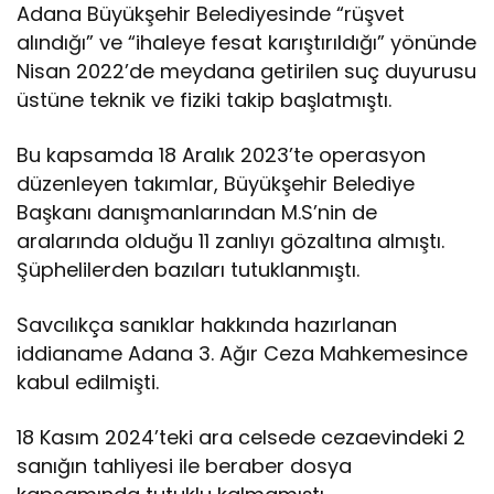
Adana Büyükşehir Belediyesinde “rüşvet
alındığı” ve “ihaleye fesat karıştırıldığı” yönünde
Nisan 2022’de meydana getirilen suç duyurusu
üstüne teknik ve fiziki takip başlatmıştı.
Bu kapsamda 18 Aralık 2023’te operasyon
düzenleyen takımlar, Büyükşehir Belediye
Başkanı danışmanlarından M.S’nin de
aralarında olduğu 11 zanlıyı gözaltına almıştı.
Şüphelilerden bazıları tutuklanmıştı.
Savcılıkça sanıklar hakkında hazırlanan
iddianame Adana 3. Ağır Ceza Mahkemesince
kabul edilmişti.
18 Kasım 2024’teki ara celsede cezaevindeki 2
sanığın tahliyesi ile beraber dosya