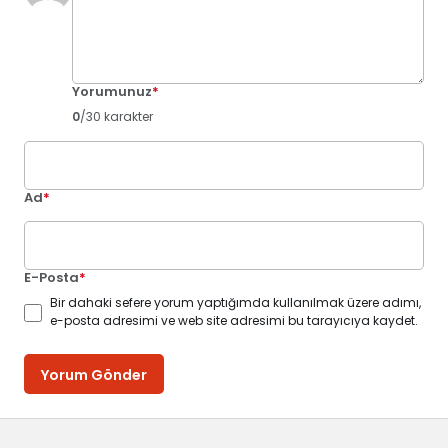
Yorumunuz
*
0
/30 karakter
Ad
*
E-Posta
*
Bir dahaki sefere yorum yaptığımda kullanılmak üzere adımı,
e-posta adresimi ve web site adresimi bu tarayıcıya kaydet.
Yorum Gönder