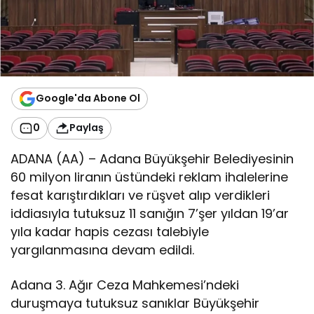
Google'da Abone Ol
0
Paylaş
ADANA (AA) – Adana Büyükşehir Belediyesinin
60 milyon liranın üstündeki reklam ihalelerine
fesat karıştırdıkları ve rüşvet alıp verdikleri
iddiasıyla tutuksuz 11 sanığın 7’şer yıldan 19’ar
yıla kadar hapis cezası talebiyle
yargılanmasına devam edildi.
Adana 3. Ağır Ceza Mahkemesi’ndeki
duruşmaya tutuksuz sanıklar Büyükşehir